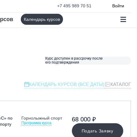
+7 495 989 70 51
Войти
урсов
Календарь курсов
Курс доступен в рассрочку после
его подтверждения
КАЛЕНДАРЬ КУРСОВ (ВСЕ ДАТЫ)
КАТАЛОГ
«С» по
Горнолыжный спорт
68 000 ₽
Программа курса
порту
Подать Заявку