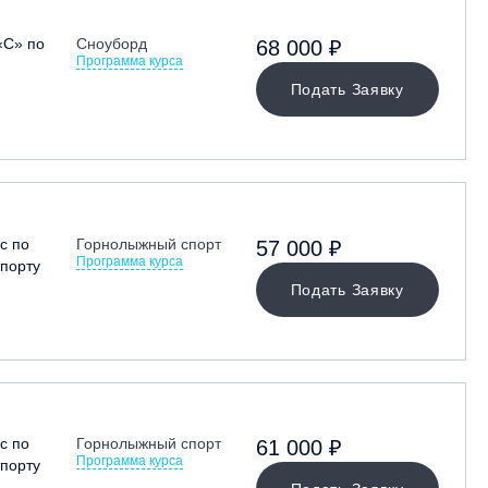
«С» по
Сноуборд
68 000 ₽
Программа курса
Подать Заявку
с по
Горнолыжный спорт
57 000 ₽
Программа курса
порту
Подать Заявку
с по
Горнолыжный спорт
61 000 ₽
Программа курса
порту