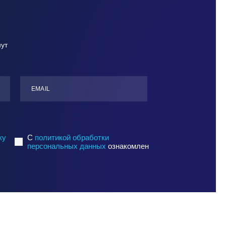
нут
ЕMАIL
ку
C
политикой обработки
персональных данных
ознакомлен