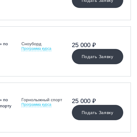
Подать Заявку
» по
Сноуборд
25 000 ₽
Программа курса
Подать Заявку
» по
Горнолыжный спорт
25 000 ₽
Программа курса
порту
Подать Заявку