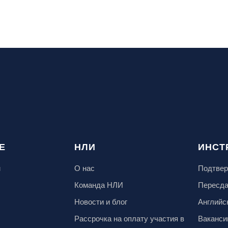
Е
НЛИ
ИНСТ
м
О нас
Подтвер
Команда НЛИ
Пересд
Новости и блог
Английс
Рассрочка на оплату участия в
Ваканси