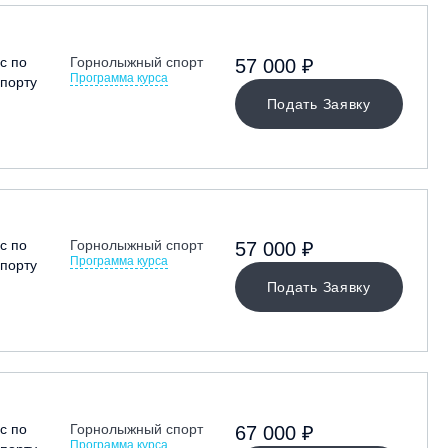
с по
Горнолыжный спорт
57 000 ₽
Программа курса
порту
Подать Заявку
с по
Горнолыжный спорт
57 000 ₽
Программа курса
порту
Подать Заявку
с по
Горнолыжный спорт
67 000 ₽
Программа курса