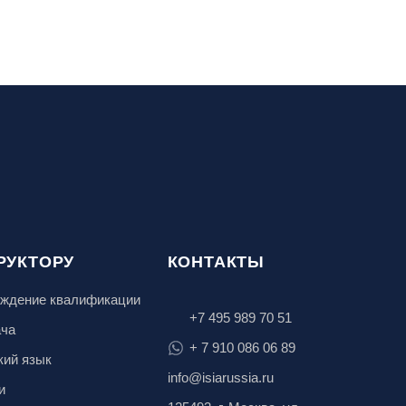
РУКТОРУ
КОНТАКТЫ
ждение квалификации
+7 495 989 70 51
ача
+ 7 910 086 06 89
кий язык
info@isiarussia.ru
и