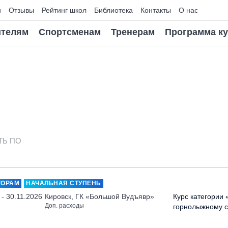
и
Отзывы
Рейтинг школ
Библиотека
Контакты
О нас
телям
Спортсменам
Тренерам
Программа к
ТЬ ПО
ТОРАМ
НАЧАЛЬНАЯ СТУПЕНЬ
 - 30.11.2026
Кировск, ГК «Большой Вудъявр»
Курс категории 
Доп. расходы
горнолыжному с