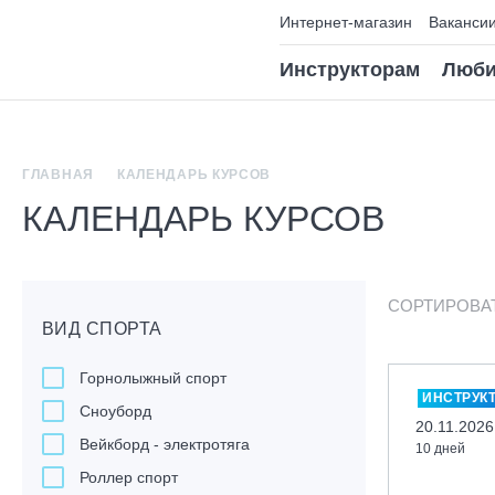
Интернет-магазин
Ваканси
Инструкторам
Люби
ГЛАВНАЯ
КАЛЕНДАРЬ КУРСОВ
КАЛЕНДАРЬ КУРСОВ
СОРТИРОВА
ВИД СПОРТА
Горнолыжный спорт
ИНСТРУК
Сноуборд
20.11.2026
Вейкборд - электротяга
10 дней
Роллер спорт