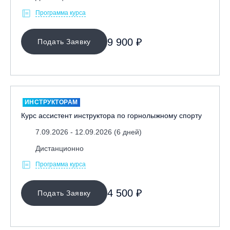
Спортсменам
Программа курса
Тренерам
9 900 ₽
Подать Заявку
ЛЕКТОР
СРОКИ ПРОВЕДЕНИЯ
ИНСТРУКТОРАМ
Курс ассистент инструктора по горнолыжному спорту
7.09.2026 - 12.09.2026 (6 дней)
Дистанционно
Программа курса
МЕСТО ПРОВЕДЕНИЯ
4 500 ₽
Подать Заявку
ОЧИСТИТЬ ФИЛЬТР