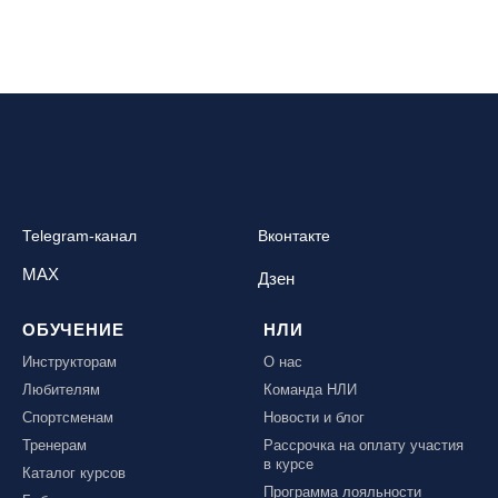
Telegram-канал
Вконтакте
MAX
Дзен
ОБУЧЕНИЕ
НЛИ
Инструкторам
О нас
Любителям
Команда НЛИ
Спортсменам
Новости и блог
Тренерам
Рассрочка на оплату участия
в курсе
Каталог курсов
Программа лояльности