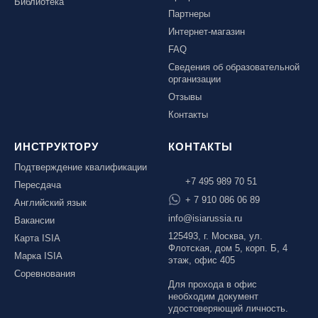
Библиотека
Партнеры
Интернет-магазин
FAQ
Сведения об образовательной
организации
Отзывы
Контакты
ИНСТРУКТОРУ
КОНТАКТЫ
Подтверждение квалификации
+7 495 989 70 51
Пересдача
+ 7 910 086 06 89
Английский язык
info@isiarussia.ru
Вакансии
125493, г. Москва, ул.
Карта ISIA
Флотская, дом 5, корп. Б, 4
Марка ISIA
этаж, офис 405
Соревнования
Для прохода в офис
необходим документ
удостоверяющий личность.