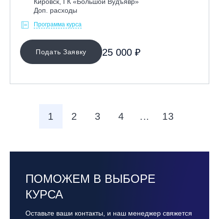
Кировск, ГК «Большой Вудъявр»
Доп. расходы
Программа курса
25 000 ₽
Подать Заявку
1
2
3
4
...
13
ПОМОЖЕМ В ВЫБОРЕ
КУРСА
Оставьте ваши контакты, и наш менеджер свяжется