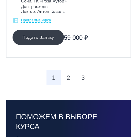
Сочи, ГК «Роза Хутор»
Доп. расходы
Лектор: Антон Коваль
Программа курса
59 000 ₽
Подать Заявку
1
2
3
ПОМОЖЕМ В ВЫБОРЕ
КУРСА