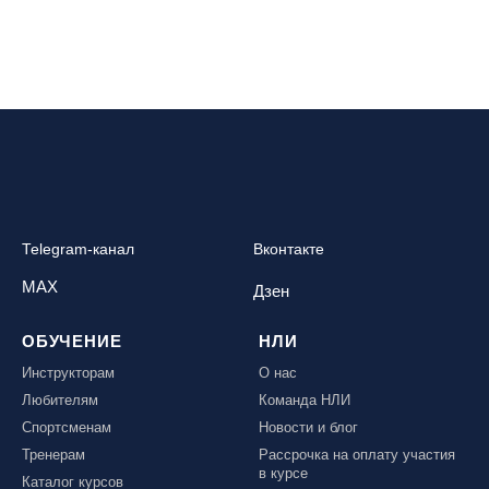
Telegram-канал
Вконтакте
MAX
Дзен
ОБУЧЕНИЕ
НЛИ
Инструкторам
О нас
Любителям
Команда НЛИ
Спортсменам
Новости и блог
Тренерам
Рассрочка на оплату участия
в курсе
Каталог курсов