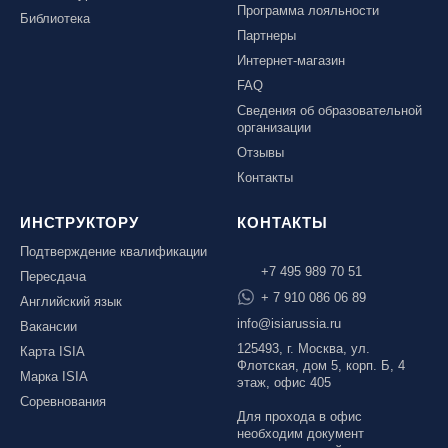
Программа лояльности
Библиотека
Партнеры
Интернет-магазин
FAQ
Сведения об образовательной
организации
Отзывы
Контакты
ИНСТРУКТОРУ
КОНТАКТЫ
Подтверждение квалификации
+7 495 989 70 51
Пересдача
+ 7 910 086 06 89
Английский язык
info@isiarussia.ru
Вакансии
125493, г. Москва, ул.
Карта ISIA
Флотская, дом 5, корп. Б, 4
Марка ISIA
этаж, офис 405
Соревнования
Для прохода в офис
необходим документ