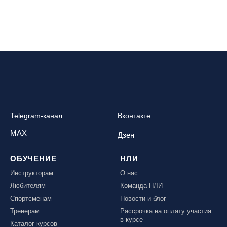
Telegram-канал
Вконтакте
MAX
Дзен
ОБУЧЕНИЕ
НЛИ
Инструкторам
О нас
Любителям
Команда НЛИ
Спортсменам
Новости и блог
Тренерам
Рассрочка на оплату участия
в курсе
Каталог курсов