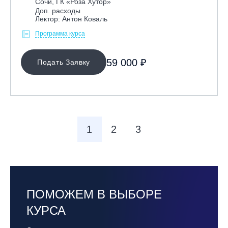
Сочи, ГК «Роза Хутор»
Доп. расходы
Лектор: Антон Коваль
Программа курса
59 000 ₽
Подать Заявку
1
2
3
ПОМОЖЕМ В ВЫБОРЕ
КУРСА