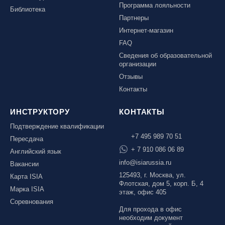
Программа лояльности
Библиотека
Партнеры
Интернет-магазин
FAQ
Сведения об образовательной
организации
Отзывы
Контакты
ИНСТРУКТОРУ
КОНТАКТЫ
Подтверждение квалификации
+7 495 989 70 51
Пересдача
+ 7 910 086 06 89
Английский язык
info@isiarussia.ru
Вакансии
125493, г. Москва, ул.
Карта ISIA
Флотская, дом 5, корп. Б, 4
Марка ISIA
этаж, офис 405
Соревнования
Для прохода в офис
необходим документ