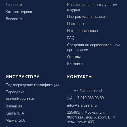
Тренерам
Рассрочка на оплату участия
в курсе
Каталог курсов
Программа лояльности
Библиотека
Партнеры
Интернет-магазин
FAQ
Сведения об образовательной
организации
Отзывы
Контакты
ИНСТРУКТОРУ
КОНТАКТЫ
Подтверждение квалификации
+7 495 989 70 51
Пересдача
+ 7 910 086 06 89
Английский язык
info@isiarussia.ru
Вакансии
125493, г. Москва, ул.
Карта ISIA
Флотская, дом 5, корп. Б, 4
Марка ISIA
этаж, офис 405