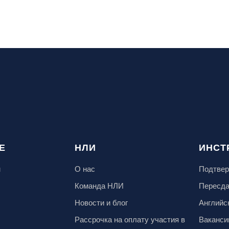
Е
НЛИ
ИНСТ
м
О нас
Подтвер
Команда НЛИ
Пересд
Новости и блог
Английс
Рассрочка на оплату участия в
Ваканси