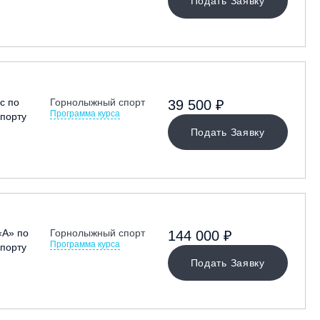
Подать Заявку
с по
Горнолыжный спорт
39 500 ₽
Программа курса
порту
Подать Заявку
«А» по
Горнолыжный спорт
144 000 ₽
Программа курса
порту
Подать Заявку