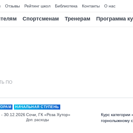
и
Отзывы
Рейтинг школ
Библиотека
Контакты
О нас
телям
Спортсменам
Тренерам
Программа к
ТЬ ПО
ТОРАМ
НАЧАЛЬНАЯ СТУПЕНЬ
 - 30.12.2026
Сочи, ГК «Роза Хутор»
Курс категории 
Доп. расходы
горнолыжному с