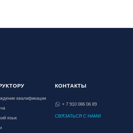
РУКТОРУ
КОНТАКТЫ
ждение квалификации
+ 7 910 086 06 89
ача
СВЯЗАТЬСЯ С НАМИ
кий язык
и