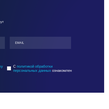
нут
ЕMАIL
ку
C
политикой обработки
персональных данных
ознакомлен