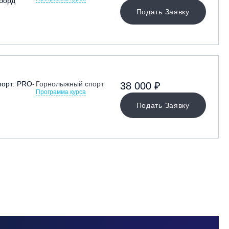
борд
Подать Заявку
орт: PRO-
Горнолыжный спорт
38 000 ₽
Программа курса
Подать Заявку