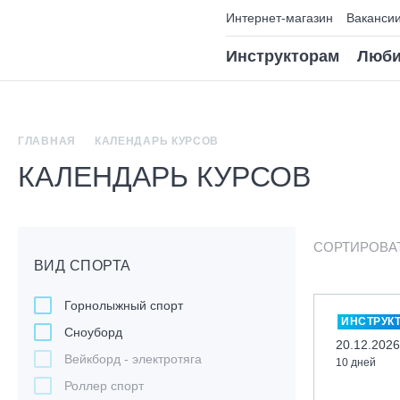
Интернет-магазин
Ваканси
Инструкторам
Люби
ГЛАВНАЯ
КАЛЕНДАРЬ КУРСОВ
КАЛЕНДАРЬ КУРСОВ
СОРТИРОВА
ВИД СПОРТА
Горнолыжный спорт
ИНСТРУК
Сноуборд
20.12.2026
Вейкборд - электротяга
10 дней
Роллер спорт