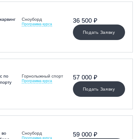
карвинг
Сноуборд
36 500 ₽
Программа курса
Подать Заявку
с по
Горнолыжный спорт
57 000 ₽
Программа курса
порту
Подать Заявку
 во
Сноуборд
59 000 ₽
Программа курса