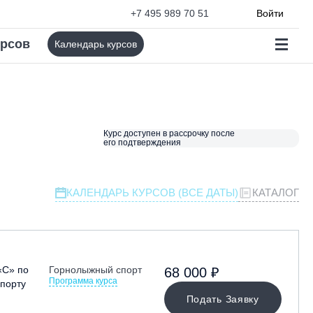
+7 495 989 70 51
Войти
урсов
Календарь курсов
Курс доступен в рассрочку после
его подтверждения
КАЛЕНДАРЬ КУРСОВ (ВСЕ ДАТЫ)
КАТАЛОГ
«С» по
Горнолыжный спорт
68 000 ₽
Программа курса
порту
Подать Заявку