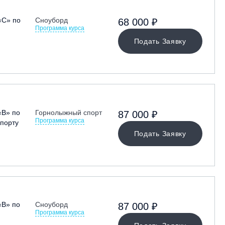
«С» по
Сноуборд
68 000 ₽
Программа курса
Подать Заявку
«В» по
Горнолыжный спорт
87 000 ₽
Программа курса
порту
Подать Заявку
«В» по
Сноуборд
87 000 ₽
Программа курса