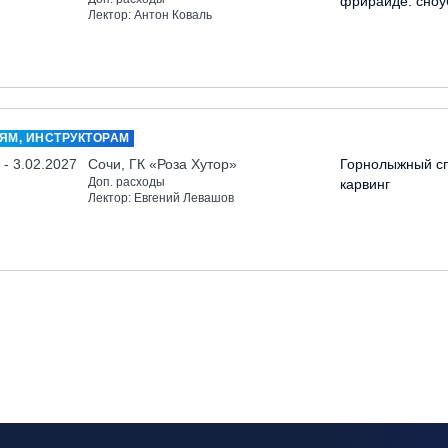
фрирайде: сноу
Лектор: Антон Коваль
ЯМ, ИНСТРУКТОРАМ
 - 3.02.2027
Сочи, ГК «Роза Хутор»
Горнолыжный сп
Доп. расходы
карвинг
Лектор: Евгений Левашов