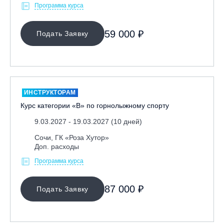
Программа курса
ОЧИСТИТЬ ФИЛЬТР
59 000 ₽
Подать Заявку
ИНСТРУКТОРАМ
Курс категории «В» по горнолыжному спорту
9.03.2027 - 19.03.2027 (10 дней)
Сочи, ГК «Роза Хутор»
Доп. расходы
Программа курса
87 000 ₽
Подать Заявку