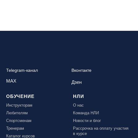
Telegram-канал
Вконтакте
MAX
Дзен
ОБУЧЕНИЕ
НЛИ
Инструкторам
О нас
Любителям
Команда НЛИ
Спортсменам
Новости и блог
Тренерам
Рассрочка на оплату участия
в курсе
Каталог курсов