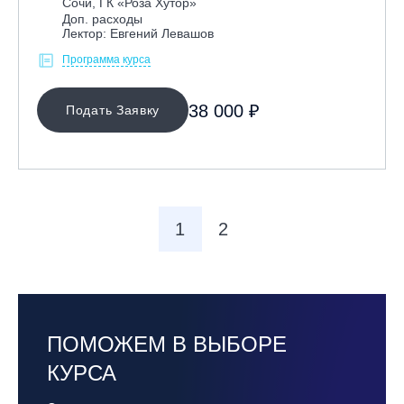
Сочи, ГК «Роза Хутор»
Доп. расходы
Лектор: Евгений Левашов
Программа курса
38 000 ₽
Подать Заявку
1
2
ПОМОЖЕМ В ВЫБОРЕ
КУРСА