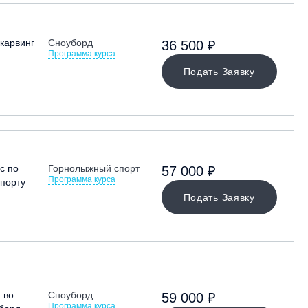
карвинг
Сноуборд
36 500 ₽
Программа курса
Подать Заявку
с по
Горнолыжный спорт
57 000 ₽
Программа курса
порту
Подать Заявку
 во
Сноуборд
59 000 ₽
Программа курса