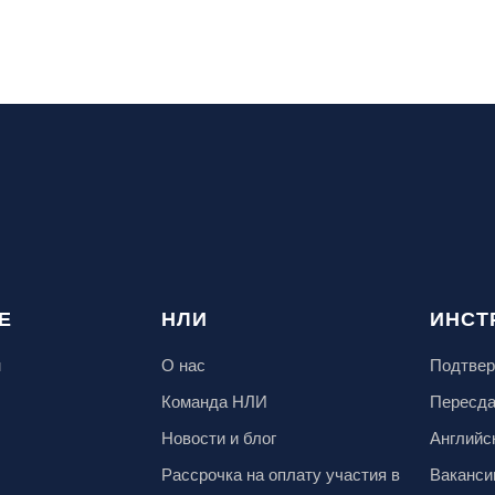
Е
НЛИ
ИНСТ
м
О нас
Подтвер
Команда НЛИ
Пересд
Новости и блог
Английс
Рассрочка на оплату участия в
Ваканси