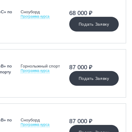
«С» по
Сноуборд
68 000 ₽
Программа курса
Подать Заявку
«В» по
Горнолыжный спорт
87 000 ₽
Программа курса
порту
Подать Заявку
«В» по
Сноуборд
87 000 ₽
Программа курса