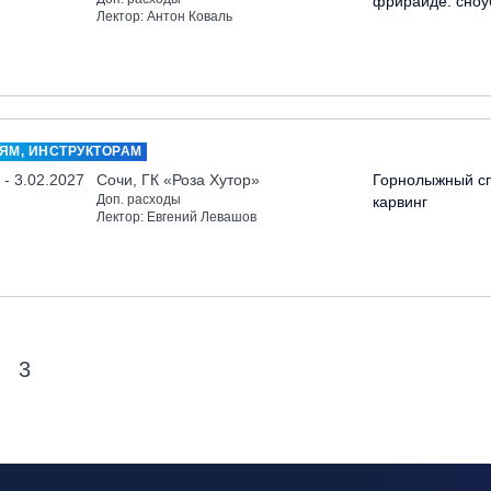
фрирайде: сноу
Лектор: Антон Коваль
ЯМ, ИНСТРУКТОРАМ
 - 3.02.2027
Сочи, ГК «Роза Хутор»
Горнолыжный сп
Доп. расходы
карвинг
Лектор: Евгений Левашов
3