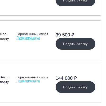
Подать Заявку
с по
Горнолыжный спорт
39 500 ₽
Программа курса
порту
Подать Заявку
«А» по
Горнолыжный спорт
144 000 ₽
Программа курса
порту
Подать Заявку