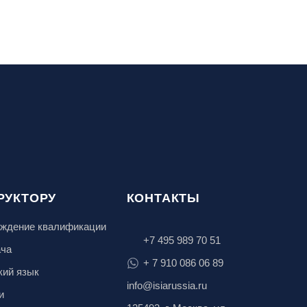
РУКТОРУ
КОНТАКТЫ
ждение квалификации
+7 495 989 70 51
ача
+ 7 910 086 06 89
кий язык
info@isiarussia.ru
и