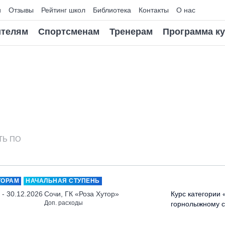
и
Отзывы
Рейтинг школ
Библиотека
Контакты
О нас
телям
Спортсменам
Тренерам
Программа к
ТЬ ПО
ТОРАМ
НАЧАЛЬНАЯ СТУПЕНЬ
 - 30.12.2026
Сочи, ГК «Роза Хутор»
Курс категории 
Доп. расходы
горнолыжному с