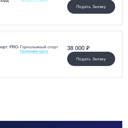
борд
Подать Заявку
орт: PRO-
Горнолыжный спорт
38 000 ₽
Программа курса
Подать Заявку