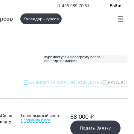
+7 495 989 70 51
Войти
урсов
Календарь курсов
Курс доступен в рассрочку после
его подтверждения
КАЛЕНДАРЬ КУРСОВ (ВСЕ ДАТЫ)
КАТАЛОГ
«С» по
Горнолыжный спорт
68 000 ₽
Программа курса
порту
Подать Заявку