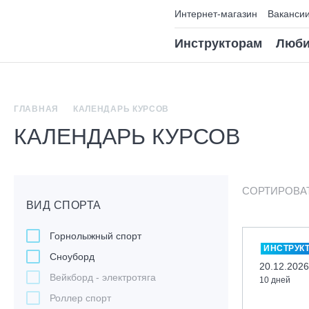
Интернет-магазин
Ваканси
Инструкторам
Люби
ГЛАВНАЯ
КАЛЕНДАРЬ КУРСОВ
КАЛЕНДАРЬ КУРСОВ
СОРТИРОВА
ВИД СПОРТА
Горнолыжный спорт
ИНСТРУК
Сноуборд
20.12.2026
Вейкборд - электротяга
10 дней
Роллер спорт