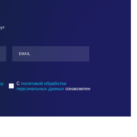
нут
ЕMАIL
ку
C
политикой обработки
персональных данных
ознакомлен