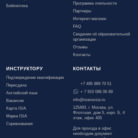
Программа лояльности
Библиотека
Партнеры
Интернет-магазин
FAQ
Сведения об образовательной
организации
Отзывы
Контакты
ИНСТРУКТОРУ
КОНТАКТЫ
Подтверждение квалификации
+7 495 989 70 51
Пересдача
+ 7 910 086 06 89
Английский язык
info@isiarussia.ru
Вакансии
125493, г. Москва, ул.
Карта ISIA
Флотская, дом 5, корп. Б, 4
Марка ISIA
этаж, офис 405
Соревнования
Для прохода в офис
необходим документ