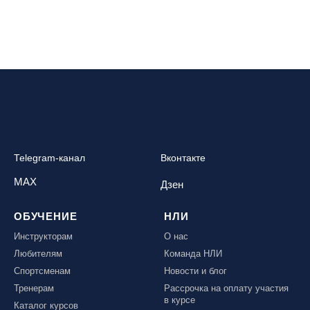
Telegram-канал
Вконтакте
MAX
Дзен
ОБУЧЕНИЕ
НЛИ
Инструкторам
О нас
Любителям
Команда НЛИ
Спортсменам
Новости и блог
Тренерам
Рассрочка на оплату участия
в курсе
Каталог курсов