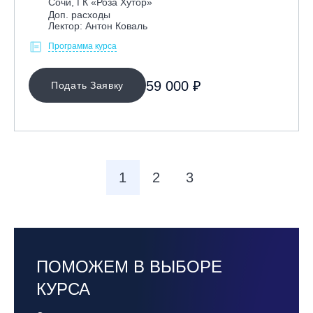
Сочи, ГК «Роза Хутор»
Доп. расходы
Лектор: Антон Коваль
Программа курса
59 000 ₽
Подать Заявку
1
2
3
ПОМОЖЕМ В ВЫБОРЕ
КУРСА