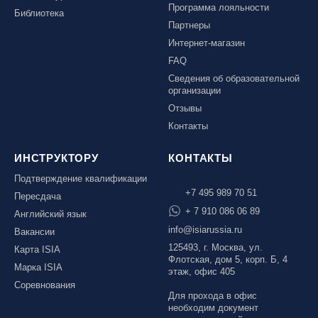
Программа лояльности
Библиотека
Партнеры
Интернет-магазин
FAQ
Сведения об образовательной
организации
Отзывы
Контакты
ИНСТРУКТОРУ
КОНТАКТЫ
Подтверждение квалификации
+7 495 989 70 51
Пересдача
+ 7 910 086 06 89
Английский язык
info@isiarussia.ru
Вакансии
125493, г. Москва, ул.
Карта ISIA
Флотская, дом 5, корп. Б, 4
Марка ISIA
этаж, офис 405
Соревнования
Для прохода в офис
необходим документ