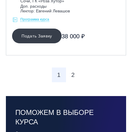
Сочи, ГК «Роза Хутор»
Доп. расходы
Лектор: Евгений Левашов
Программа курса
38 000 ₽
Подать Заявку
1
2
ПОМОЖЕМ В ВЫБОРЕ
КУРСА