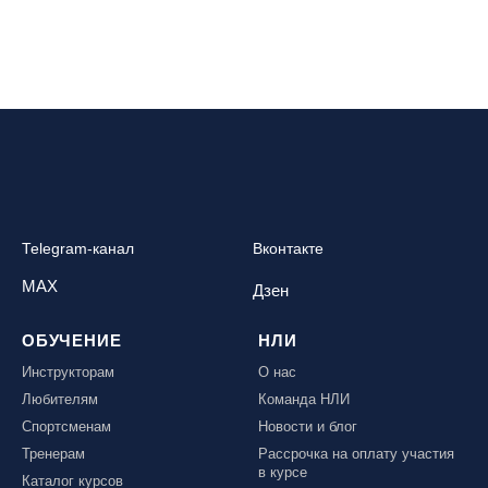
Telegram-канал
Вконтакте
MAX
Дзен
ОБУЧЕНИЕ
НЛИ
Инструкторам
О нас
Любителям
Команда НЛИ
Спортсменам
Новости и блог
Тренерам
Рассрочка на оплату участия
в курсе
Каталог курсов