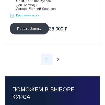
Сочи, ГК «Роза Хутор»
Доп. расходы
Лектор: Евгений Левашов
Программа курса
38 000 ₽
Подать Заявку
1
2
ПОМОЖЕМ В ВЫБОРЕ
КУРСА