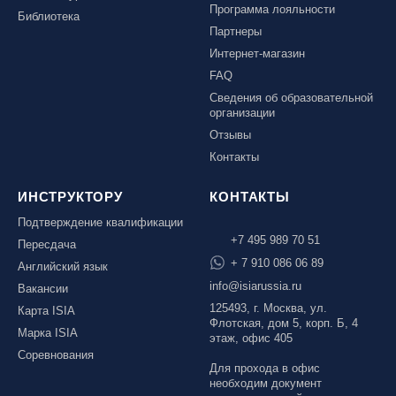
Программа лояльности
Библиотека
Партнеры
Интернет-магазин
FAQ
Сведения об образовательной
организации
Отзывы
Контакты
ИНСТРУКТОРУ
КОНТАКТЫ
Подтверждение квалификации
+7 495 989 70 51
Пересдача
+ 7 910 086 06 89
Английский язык
info@isiarussia.ru
Вакансии
125493, г. Москва, ул.
Карта ISIA
Флотская, дом 5, корп. Б, 4
Марка ISIA
этаж, офис 405
Соревнования
Для прохода в офис
необходим документ