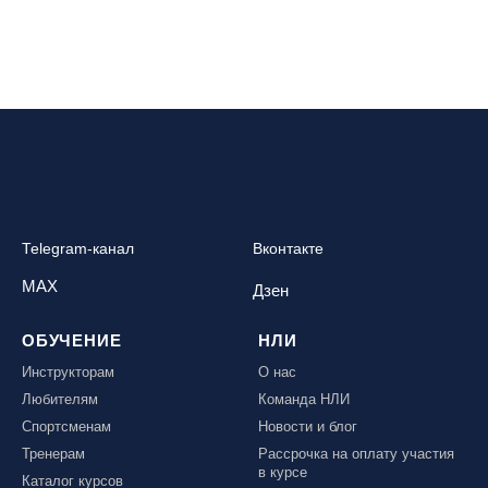
Telegram-канал
Вконтакте
MAX
Дзен
ОБУЧЕНИЕ
НЛИ
Инструкторам
О нас
Любителям
Команда НЛИ
Спортсменам
Новости и блог
Тренерам
Рассрочка на оплату участия
в курсе
Каталог курсов