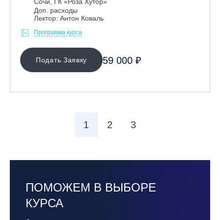
Сочи, ГК «Роза Хутор»
Доп. расходы
Лектор: Антон Коваль
Программа курса
59 000 ₽
Подать Заявку
1
2
3
ПОМОЖЕМ В ВЫБОРЕ
КУРСА