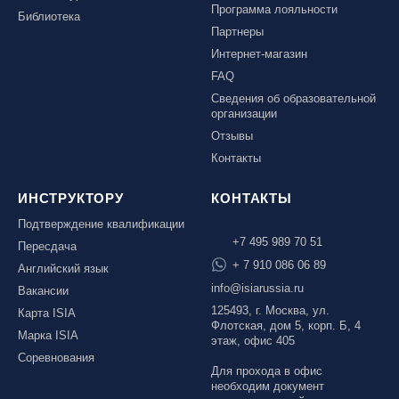
Программа лояльности
Библиотека
Партнеры
Интернет-магазин
FAQ
Сведения об образовательной
организации
Отзывы
Контакты
ИНСТРУКТОРУ
КОНТАКТЫ
Подтверждение квалификации
+7 495 989 70 51
Пересдача
+ 7 910 086 06 89
Английский язык
info@isiarussia.ru
Вакансии
125493, г. Москва, ул.
Карта ISIA
Флотская, дом 5, корп. Б, 4
Марка ISIA
этаж, офис 405
Соревнования
Для прохода в офис
необходим документ