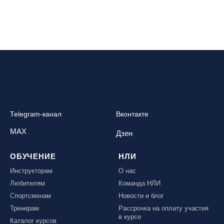
Telegram-канал
Вконтакте
MAX
Дзен
ОБУЧЕНИЕ
НЛИ
Инструкторам
О нас
Любителям
Команда НЛИ
Спортсменам
Новости и блог
Тренерам
Рассрочка на оплату участия
в курсе
Каталог курсов