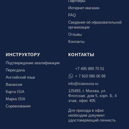
Партнеры
Ярославль, СП «Изгиб»
Интернет-магазин
FAQ
Сведения об образовательной
организации
ОЧИСТИТЬ ФИЛЬТР
Отзывы
Контакты
ИНСТРУКТОРУ
КОНТАКТЫ
Подтверждение квалификации
+7 495 989 70 51
Пересдача
+ 7 910 086 06 89
Английский язык
info@isiarussia.ru
Вакансии
125493, г. Москва, ул.
Карта ISIA
Флотская, дом 5, корп. Б, 4
Марка ISIA
этаж, офис 405
Соревнования
Для прохода в офис
необходим документ
удостоверяющий личность.