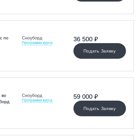
с по
Сноуборд
36 500 ₽
Программа курса
Подать Заявку
 во
Сноуборд
59 000 ₽
Программа курса
борд
Подать Заявку