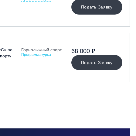
Подать Заявку
«С» по
Горнолыжный спорт
68 000 ₽
Программа курса
порту
Подать Заявку