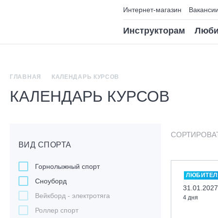
Интернет-магазин
Ваканси
Инструкторам
Люби
ГЛАВНАЯ
КАЛЕНДАРЬ КУРСОВ
КАЛЕНДАРЬ КУРСОВ
СОРТИРОВА
ВИД СПОРТА
Горнолыжный спорт
ЛЮБИТЕЛ
Сноуборд
31.01.2027
Вейкборд - электротяга
4 дня
Роллер спорт