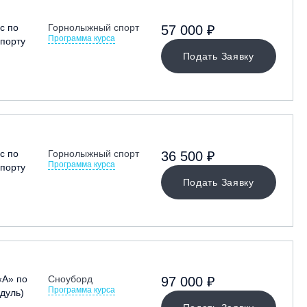
с по
Горнолыжный спорт
57 000 ₽
Программа курса
порту
Подать Заявку
с по
Горнолыжный спорт
36 500 ₽
Программа курса
порту
Подать Заявку
«А» по
Сноуборд
97 000 ₽
Программа курса
дуль)