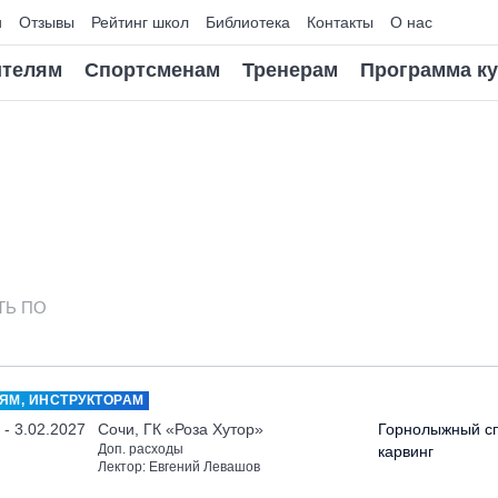
и
Отзывы
Рейтинг школ
Библиотека
Контакты
О нас
телям
Спортсменам
Тренерам
Программа к
ТЬ ПО
ЯМ, ИНСТРУКТОРАМ
 - 3.02.2027
Сочи, ГК «Роза Хутор»
Горнолыжный сп
Доп. расходы
карвинг
Лектор: Евгений Левашов