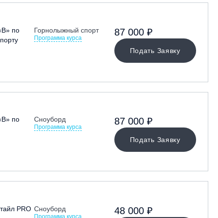
«В» по
Горнолыжный спорт
87 000 ₽
Программа курса
порту
Подать Заявку
«В» по
Сноуборд
87 000 ₽
Программа курса
Подать Заявку
стайл PRO
Сноуборд
48 000 ₽
Программа курса