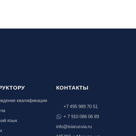
РУКТОРУ
КОНТАКТЫ
ждение квалификации
+7 495 989 70 51
ача
+ 7 910 086 06 89
кий язык
info@isiarussia.ru
и