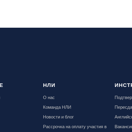
Е
НЛИ
ИНСТ
м
О нас
Подтвер
Команда НЛИ
Пересд
Новости и блог
Английс
Рассрочка на оплату участия в
Ваканси