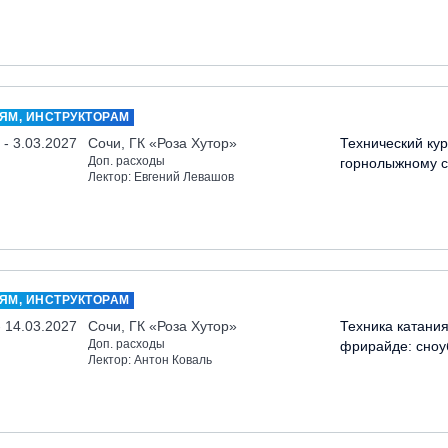
ЯМ, ИНСТРУКТОРАМ
 - 3.03.2027
Сочи, ГК «Роза Хутор»
Технический кур
Доп. расходы
горнолыжному с
Лектор: Евгений Левашов
ЯМ, ИНСТРУКТОРАМ
- 14.03.2027
Сочи, ГК «Роза Хутор»
Техника катания
Доп. расходы
фрирайде: сноу
Лектор: Антон Коваль