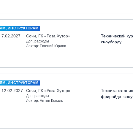
ЯМ, ИНСТРУКТОРАМ
- 7.02.2027
Сочи, ГК «Роза Хутор»
Технический кур
Доп. расходы
сноуборду
Лектор: Евгений Юрлов
ЯМ, ИНСТРУКТОРАМ
- 12.02.2027
Сочи, ГК «Роза Хутор»
Техника катания
Доп. расходы
фрирайде: сноу
Лектор: Антон Коваль