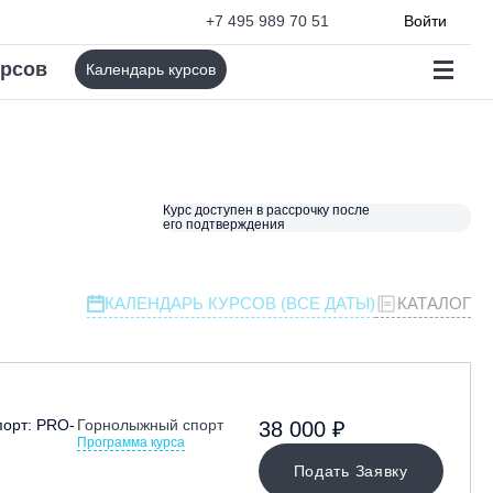
+7 495 989 70 51
Войти
урсов
Календарь курсов
Курс доступен в рассрочку после
его подтверждения
КАЛЕНДАРЬ КУРСОВ (ВСЕ ДАТЫ)
КАТАЛОГ
орт: PRO-
Горнолыжный спорт
38 000 ₽
Программа курса
Подать Заявку