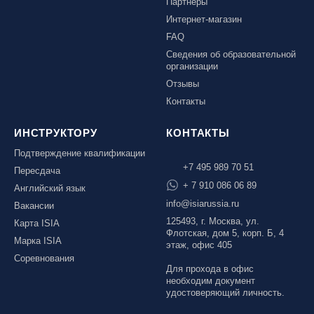
Партнеры
Ярославль, СП «Изгиб»
Интернет-магазин
FAQ
Сведения об образовательной
организации
ОЧИСТИТЬ ФИЛЬТР
Отзывы
Контакты
ИНСТРУКТОРУ
КОНТАКТЫ
Подтверждение квалификации
+7 495 989 70 51
Пересдача
+ 7 910 086 06 89
Английский язык
info@isiarussia.ru
Вакансии
125493, г. Москва, ул.
Карта ISIA
Флотская, дом 5, корп. Б, 4
Марка ISIA
этаж, офис 405
Соревнования
Для прохода в офис
необходим документ
удостоверяющий личность.