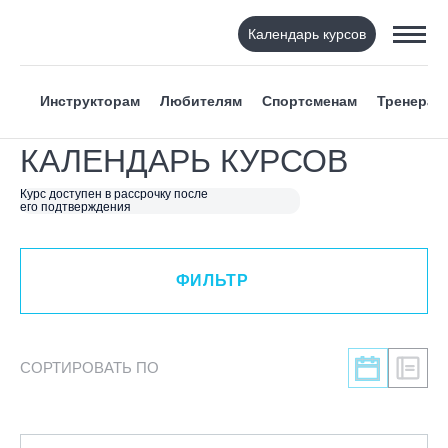
Календарь курсов
ФИЛЬТР
Инструкторам
Любителям
Спортсменам
Тренерам
ВИД СПОРТА
КАЛЕНДАРЬ КУРСОВ
Я ХОЧУ
Курс доступен в рассрочку после
его подтверждения
КАТЕГОРИЯ
ФИЛЬТР
НАПРАВЛЕНИЕ
ЛЕКТОР
СОРТИРОВАТЬ ПО
СРОКИ ПРОВЕДЕНИЯ