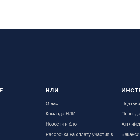
Е
НЛИ
ИНСТ
м
О нас
Подтвер
Команда НЛИ
Пересд
Новости и блог
Английс
Рассрочка на оплату участия в
Ваканси