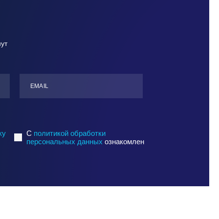
нут
ЕMАIL
ку
C
политикой обработки
персональных данных
ознакомлен