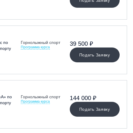
Подать Заявку
с по
Горнолыжный спорт
39 500 ₽
Программа курса
порту
Подать Заявку
«А» по
Горнолыжный спорт
144 000 ₽
Программа курса
порту
Подать Заявку