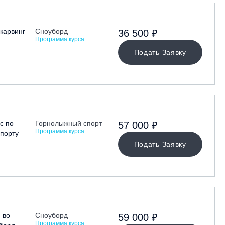
карвинг
Сноуборд
36 500 ₽
Программа курса
Подать Заявку
с по
Горнолыжный спорт
57 000 ₽
Программа курса
порту
Подать Заявку
 во
Сноуборд
59 000 ₽
Программа курса