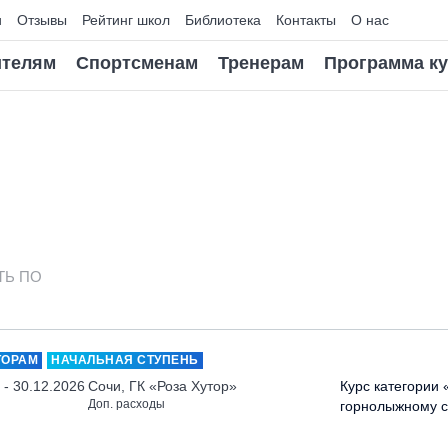
и
Отзывы
Рейтинг школ
Библиотека
Контакты
О нас
телям
Спортсменам
Тренерам
Программа к
ТЬ ПО
ТОРАМ
НАЧАЛЬНАЯ СТУПЕНЬ
 - 30.12.2026
Сочи, ГК «Роза Хутор»
Курс категории 
Доп. расходы
горнолыжному с