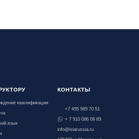
РУКТОРУ
КОНТАКТЫ
ждение квалификации
+7 495 989 70 51
ача
+ 7 910 086 06 89
кий язык
info@isiarussia.ru
и