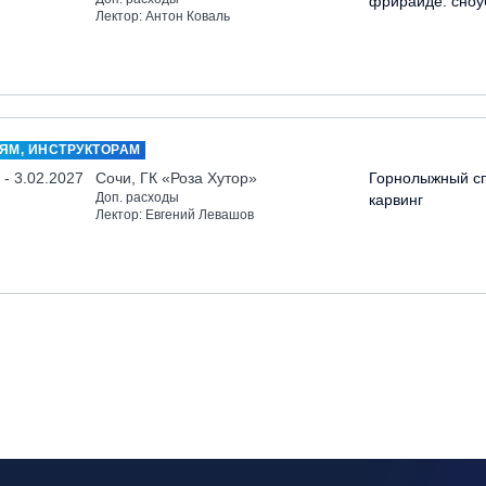
фрирайде: сноу
Лектор: Антон Коваль
ЯМ, ИНСТРУКТОРАМ
 - 3.02.2027
Сочи, ГК «Роза Хутор»
Горнолыжный сп
Доп. расходы
карвинг
Лектор: Евгений Левашов