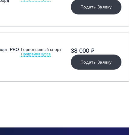
борд
Подать Заявку
орт: PRO-
Горнолыжный спорт
38 000 ₽
Программа курса
Подать Заявку