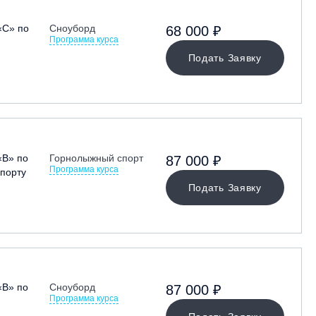
«С» по
Сноуборд
68 000 ₽
Программа курса
Подать Заявку
«В» по
Горнолыжный спорт
87 000 ₽
Программа курса
порту
Подать Заявку
«В» по
Сноуборд
87 000 ₽
Программа курса