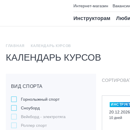
Интернет-магазин
Ваканси
Инструкторам
Люби
ГЛАВНАЯ
КАЛЕНДАРЬ КУРСОВ
КАЛЕНДАРЬ КУРСОВ
СОРТИРОВА
ВИД СПОРТА
Горнолыжный спорт
ИНСТРУК
Сноуборд
20.12.2026
Вейкборд - электротяга
10 дней
Роллер спорт