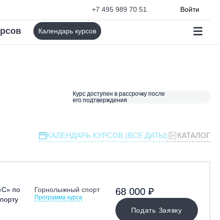
+7 495 989 70 51
Войти
урсов
Календарь курсов
Курс доступен в рассрочку после
его подтверждения
КАЛЕНДАРЬ КУРСОВ (ВСЕ ДАТЫ)
КАТАЛОГ
«С» по
Горнолыжный спорт
68 000 ₽
Программа курса
порту
Подать Заявку