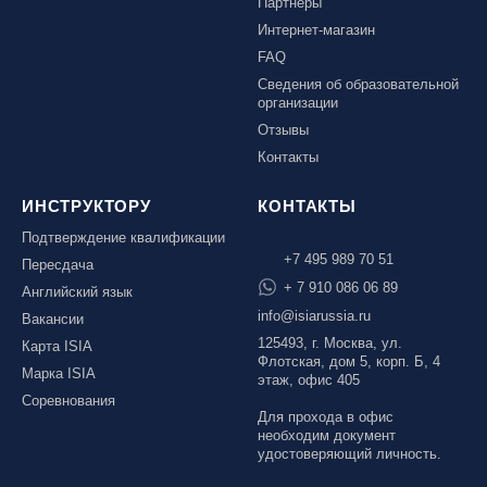
Партнеры
Ярославль, СП «Изгиб»
Интернет-магазин
FAQ
Сведения об образовательной
организации
ОЧИСТИТЬ ФИЛЬТР
Отзывы
Контакты
ИНСТРУКТОРУ
КОНТАКТЫ
Подтверждение квалификации
+7 495 989 70 51
Пересдача
+ 7 910 086 06 89
Английский язык
info@isiarussia.ru
Вакансии
125493, г. Москва, ул.
Карта ISIA
Флотская, дом 5, корп. Б, 4
Марка ISIA
этаж, офис 405
Соревнования
Для прохода в офис
необходим документ
удостоверяющий личность.