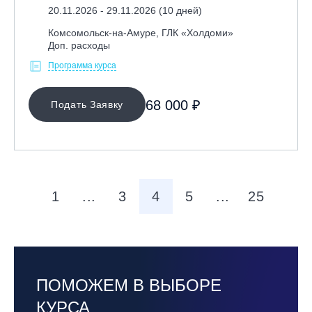
20.11.2026 - 29.11.2026 (10 дней)
Комсомольск-на-Амуре, ГЛК «Холдоми»
Доп. расходы
Программа курса
68 000 ₽
Подать Заявку
1
...
3
4
5
...
25
ПОМОЖЕМ В ВЫБОРЕ
КУРСА