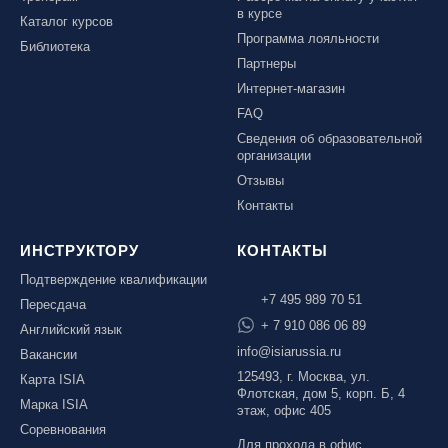
в курсе
Каталог курсов
Программа лояльности
Библиотека
Партнеры
Интернет-магазин
FAQ
Сведения об образовательной
организации
Отзывы
Контакты
ИНСТРУКТОРУ
КОНТАКТЫ
Подтверждение квалификации
+7 495 989 70 51
Пересдача
+ 7 910 086 06 89
Английский язык
info@isiarussia.ru
Вакансии
125493, г. Москва, ул.
Карта ISIA
Флотская, дом 5, корп. Б, 4
Марка ISIA
этаж, офис 405
Соревнования
Для прохода в офис