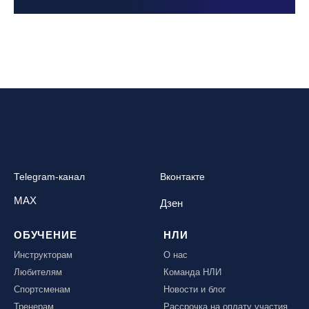
Telegram-канал
Вконтакте
MAX
Дзен
ОБУЧЕНИЕ
НЛИ
Инструкторам
О нас
Любителям
Команда НЛИ
Спортсменам
Новости и блог
Тренерам
Рассрочка на оплату участия