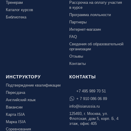
Тренерам
Рассрочка на оплату участия
в курсе
Каталог курсов
Программа лояльности
Библиотека
Партнеры
Интернет-магазин
FAQ
Сведения об образовательной
организации
Отзывы
Контакты
ИНСТРУКТОРУ
КОНТАКТЫ
Подтверждение квалификации
+7 495 989 70 51
Пересдача
+ 7 910 086 06 89
Английский язык
info@isiarussia.ru
Вакансии
125493, г. Москва, ул.
Карта ISIA
Флотская, дом 5, корп. Б, 4
Марка ISIA
этаж, офис 405
Соревнования