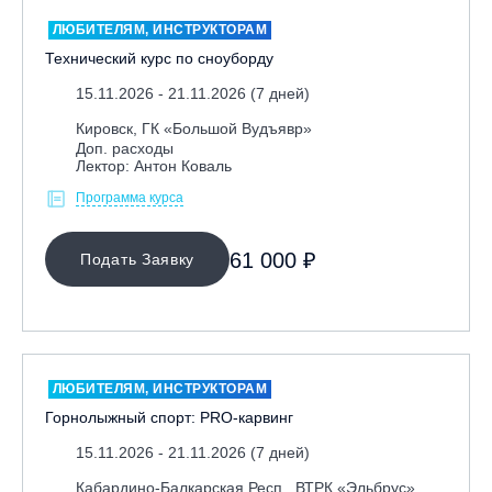
ЛЮБИТЕЛЯМ, ИНСТРУКТОРАМ
Технический курс по сноуборду
15.11.2026 - 21.11.2026 (7 дней)
Кировск, ГК «Большой Вудъявр»
Доп. расходы
Лектор: Антон Коваль
Программа курса
61 000 ₽
Подать Заявку
ЛЮБИТЕЛЯМ, ИНСТРУКТОРАМ
Горнолыжный спорт: PRO-карвинг
15.11.2026 - 21.11.2026 (7 дней)
Кабардино-Балкарская Респ., ВТРК «Эльбрус»