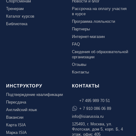
Спортсменам
Новости и блог
Тренерам
Рассрочка на оплату участия
в курсе
Каталог курсов
Программа лояльности
Библиотека
Партнеры
Интернет-магазин
FAQ
Сведения об образовательной
организации
Отзывы
Контакты
ИНСТРУКТОРУ
КОНТАКТЫ
Подтверждение квалификации
+7 495 989 70 51
Пересдача
+ 7 910 086 06 89
Английский язык
info@isiarussia.ru
Вакансии
125493, г. Москва, ул.
Карта ISIA
Флотская, дом 5, корп. Б, 4
Марка ISIA
этаж, офис 405