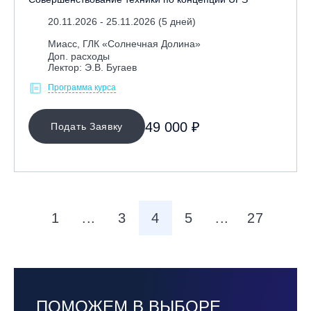
20.11.2026 - 25.11.2026 (5 дней)
Миасс, ГЛК «Солнечная Долина»
Доп. расходы
Лектор: Э.В. Бугаев
Программа курса
49 000 ₽
Подать Заявку
1
...
3
4
5
...
27
ПОМОЖЕМ В ВЫБОРЕ