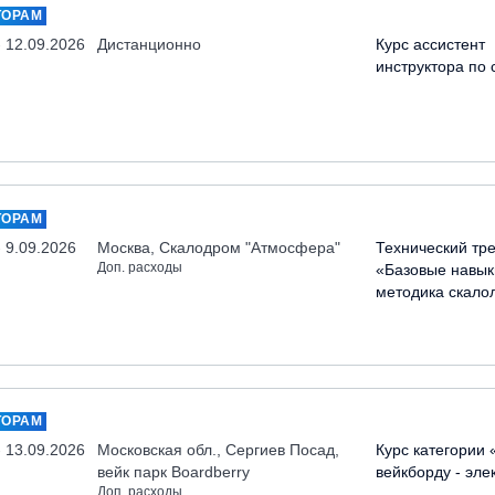
ТОРАМ
- 12.09.2026
Дистанционно
Курс ассистент
инструктора по 
ТОРАМ
- 9.09.2026
Москва, Скалодром "Атмосфера"
Технический тр
Доп. расходы
«Базовые навык
методика скало
ТОРАМ
- 13.09.2026
Московская обл., Сергиев Посад,
Курс категории 
вейк парк Boardberry
вейкборду - эле
Доп. расходы