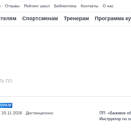
и
Отзывы
Рейтинг школ
Библиотека
Контакты
О нас
телям
Спортсменам
Тренерам
Программа к
ТЬ ПО
ТОРАМ
- 20.11.2026
Дистанционно
ПП «Базовое об
Инструктор по 