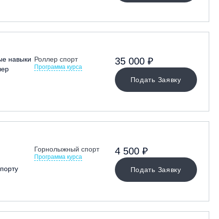
ые навыки
Роллер спорт
35 000 ₽
Программа курса
лер
Подать Заявку
Горнолыжный спорт
4 500 ₽
Программа курса
порту
Подать Заявку