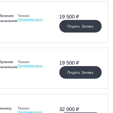
бучения
Теннис
19 500 ₽
Программа курса
 начальном
Подать Заявку
бучения
Теннис
19 500 ₽
Программа курса
 начальном
Подать Заявку
теннису
Теннис
32 000 ₽
Программа курса