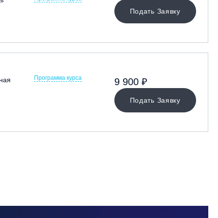
»
Подать Заявку
Программа курса
ная
9 900 ₽
Подать Заявку