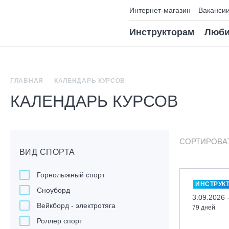
Интернет-магазин
Ваканси
Инструкторам
Люби
ГЛАВНАЯ
КАЛЕНДАРЬ КУРСОВ
КАЛЕНДАРЬ КУРСОВ
СОРТИРОВА
ВИД СПОРТА
Горнолыжный спорт
ИНСТРУК
Сноуборд
3.09.2026 
Вейкборд - электротяга
79 дней
Роллер спорт