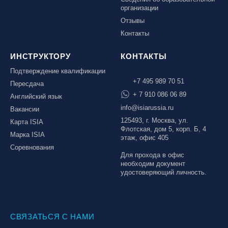
организации
Отзывы
Контакты
ИНСТРУКТОРУ
КОНТАКТЫ
Подтверждение квалификации
+7 495 989 70 51
Пересдача
+ 7 910 086 06 89
Английский язык
info@isiarussia.ru
Вакансии
125493, г. Москва, ул.
Карта ISIA
Флотская, дом 5, корп. Б, 4
Марка ISIA
этаж, офис 405
Соревнования
Для прохода в офис
необходим документ
удостоверяющий личность.
СВЯЗАТЬСЯ С НАМИ