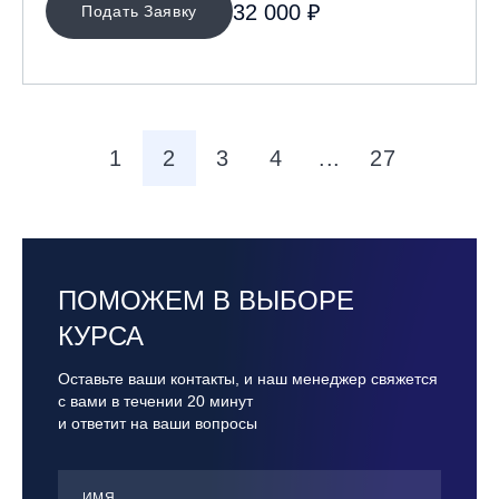
32 000 ₽
Подать Заявку
1
2
3
4
...
27
ПОМОЖЕМ В ВЫБОРЕ
КУРСА
Оставьте ваши контакты, и наш менеджер свяжется
с вами в течении 20 минут
и ответит на ваши вопросы
ИМЯ