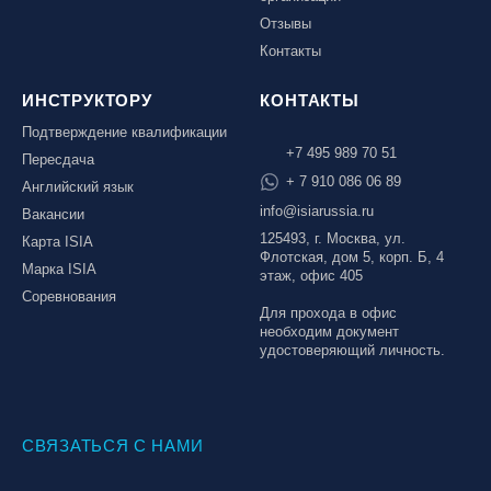
Отзывы
Контакты
ИНСТРУКТОРУ
КОНТАКТЫ
Подтверждение квалификации
+7 495 989 70 51
Пересдача
+ 7 910 086 06 89
Английский язык
info@isiarussia.ru
Вакансии
125493, г. Москва, ул.
Карта ISIA
Флотская, дом 5, корп. Б, 4
Марка ISIA
этаж, офис 405
Соревнования
Для прохода в офис
необходим документ
удостоверяющий личность.
СВЯЗАТЬСЯ С НАМИ