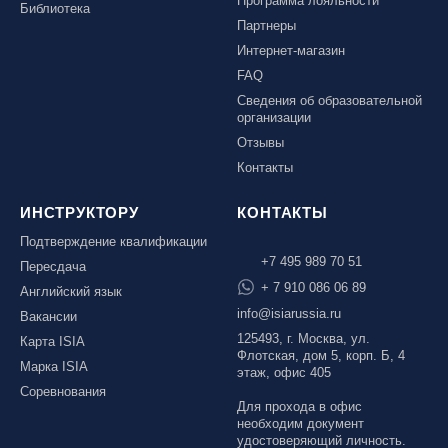
Программа лояльности
Библиотека
Партнеры
Интернет-магазин
FAQ
Сведения об образовательной
организации
Отзывы
Контакты
ИНСТРУКТОРУ
КОНТАКТЫ
Подтверждение квалификации
+7 495 989 70 51
Пересдача
+ 7 910 086 06 89
Английский язык
info@isiarussia.ru
Вакансии
125493, г. Москва, ул.
Карта ISIA
Флотская, дом 5, корп. Б, 4
Марка ISIA
этаж, офис 405
Соревнования
Для прохода в офис
необходим документ
удостоверяющий личность.