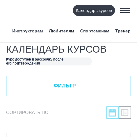
Календарь курсов
ФИЛЬТР
Инструкторам
Любителям
Спортсменам
Тренерам
ВИД СПОРТА
КАЛЕНДАРЬ КУРСОВ
Я ХОЧУ
Курс доступен в рассрочку после
его подтверждения
КАТЕГОРИЯ
ФИЛЬТР
НАПРАВЛЕНИЕ
ЛЕКТОР
СОРТИРОВАТЬ ПО
СРОКИ ПРОВЕДЕНИЯ