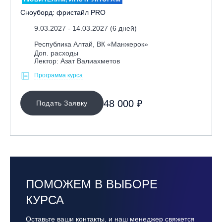
Сноуборд: фристайл PRO
9.03.2027 - 14.03.2027 (6 дней)
Республика Алтай, ВК «Манжерок»
Доп. расходы
Лектор: Азат Валиахметов
Программа курса
48 000 ₽
Подать Заявку
ПОМОЖЕМ В ВЫБОРЕ
КУРСА
Оставьте ваши контакты, и наш менеджер свяжется