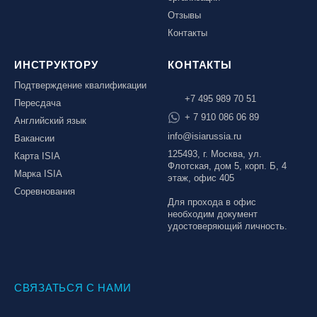
Отзывы
Контакты
ИНСТРУКТОРУ
КОНТАКТЫ
Подтверждение квалификации
+7 495 989 70 51
Пересдача
+ 7 910 086 06 89
Английский язык
info@isiarussia.ru
Вакансии
125493, г. Москва, ул.
Карта ISIA
Флотская, дом 5, корп. Б, 4
Марка ISIA
этаж, офис 405
Соревнования
Для прохода в офис
необходим документ
удостоверяющий личность.
СВЯЗАТЬСЯ С НАМИ