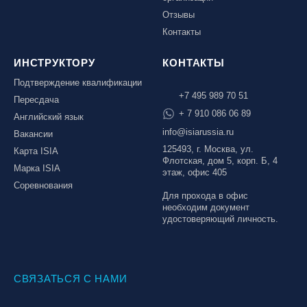
Отзывы
Контакты
ИНСТРУКТОРУ
КОНТАКТЫ
Подтверждение квалификации
+7 495 989 70 51
Пересдача
+ 7 910 086 06 89
Английский язык
info@isiarussia.ru
Вакансии
125493, г. Москва, ул.
Карта ISIA
Флотская, дом 5, корп. Б, 4
Марка ISIA
этаж, офис 405
Соревнования
Для прохода в офис
необходим документ
удостоверяющий личность.
СВЯЗАТЬСЯ С НАМИ