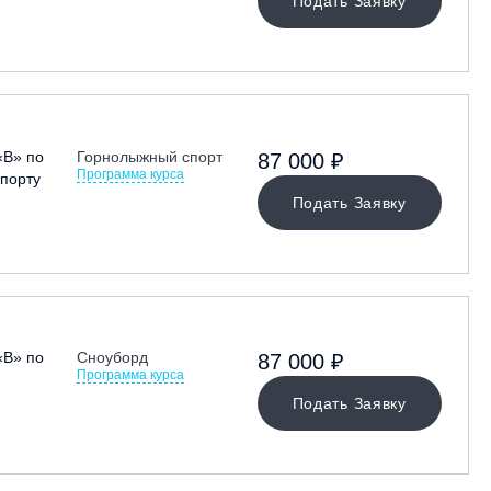
Подать Заявку
«В» по
Горнолыжный спорт
87 000 ₽
Программа курса
порту
Подать Заявку
«В» по
Сноуборд
87 000 ₽
Программа курса
Подать Заявку