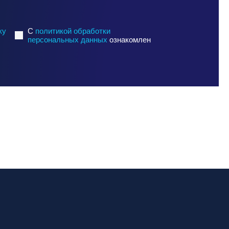
ку
C
политикой обработки
персональных данных
ознакомлен