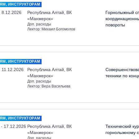
ЯМ, ИНСТРУКТОРАМ
- 8.12.2026
Республика Алтай, ВК
Горнолыжный сп
«Манжерок»
координационн
Доп. расходы
повороты
Лектор: Михаил Богомолов
ЯМ, ИНСТРУКТОРАМ
- 11.12.2026
Республика Алтай, ВК
Совершенствов
«Манжерок»
техники по кон
Доп. расходы
Лектор: Вера Васильева
ЯМ, ИНСТРУКТОРАМ
 - 17.12.2026
Республика Алтай, ВК
Технический кур
«Манжерок»
горнолыжному с
Доп. расходы