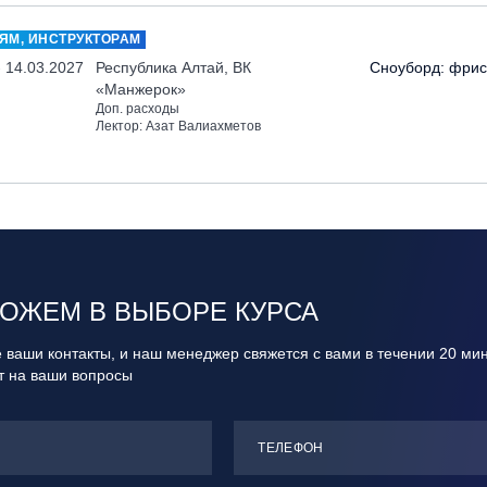
ЯМ, ИНСТРУКТОРАМ
- 14.03.2027
Республика Алтай, ВК
Сноуборд: фри
«Манжерок»
Доп. расходы
Лектор: Азат Валиахметов
ОЖЕМ В ВЫБОРЕ КУРСА
 ваши контакты, и наш менеджер свяжется с вами в течении 20 ми
ит на ваши вопросы
ТЕЛЕФОН