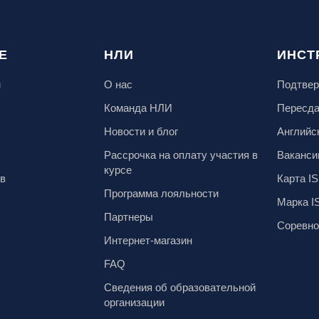
Е
НЛИ
ИНСТ
м
О нас
Подтвер
Команда НЛИ
Пересд
Новости и блог
Английс
Рассрочка на оплату участия в
Ваканси
курсе
ов
Карта IS
Программа лояльности
Марка I
Партнеры
Соревно
Интернет-магазин
FAQ
Сведения об образовательной
организации