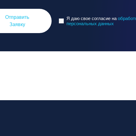
Отправить
Я даю свое согласие на
обработ
персональных данных
Заявку