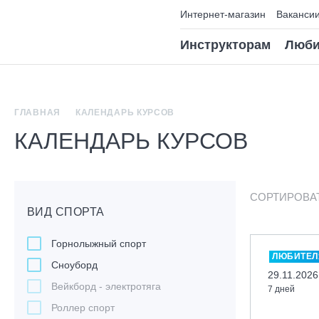
Интернет-магазин
Ваканси
Инструкторам
Люби
ГЛАВНАЯ
КАЛЕНДАРЬ КУРСОВ
КАЛЕНДАРЬ КУРСОВ
СОРТИРОВА
ВИД СПОРТА
Горнолыжный спорт
ЛЮБИТЕЛ
Сноуборд
29.11.2026
Вейкборд - электротяга
7 дней
Роллер спорт