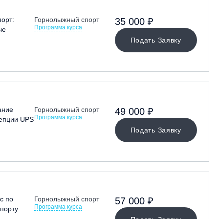
орт:
Горнолыжный спорт
35 000 ₽
Программа курса
ые
Подать Заявку
ание
Горнолыжный спорт
49 000 ₽
Программа курса
цепции UPS
Подать Заявку
с по
Горнолыжный спорт
57 000 ₽
Программа курса
порту