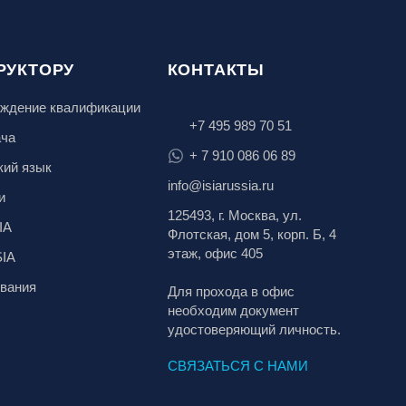
РУКТОРУ
КОНТАКТЫ
ждение квалификации
+7 495 989 70 51
ача
+ 7 910 086 06 89
кий язык
info@isiarussia.ru
и
125493, г. Москва, ул.
IA
Флотская, дом 5, корп. Б, 4
этаж, офис 405
SIA
вания
Для прохода в офис
необходим документ
удостоверяющий личность.
СВЯЗАТЬСЯ С НАМИ