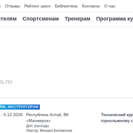
и
Отзывы
Рейтинг школ
Библиотека
Контакты
О нас
телям
Спортсменам
Тренерам
Программа к
ТЬ ПО
ЯМ, ИНСТРУКТОРАМ
 - 5.12.2026
Республика Алтай, ВК
Технический кур
«Манжерок»
горнолыжному с
Доп. расходы
Лектор: Михаил Богомолов