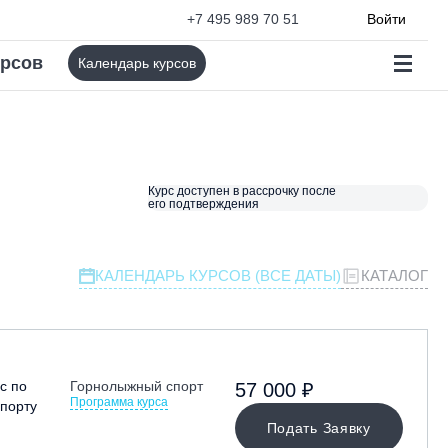
+7 495 989 70 51
Войти
урсов
Календарь курсов
Курс доступен в рассрочку после
его подтверждения
КАЛЕНДАРЬ КУРСОВ (ВСЕ ДАТЫ)
КАТАЛОГ
с по
Горнолыжный спорт
57 000 ₽
Программа курса
порту
Подать Заявку