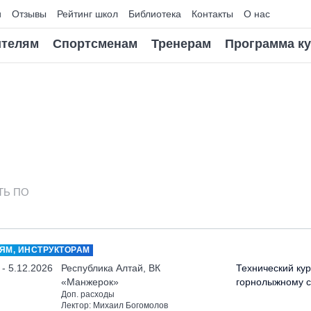
и
Отзывы
Рейтинг школ
Библиотека
Контакты
О нас
телям
Спортсменам
Тренерам
Программа к
ТЬ ПО
ЯМ, ИНСТРУКТОРАМ
 - 5.12.2026
Республика Алтай, ВК
Технический кур
«Манжерок»
горнолыжному с
Доп. расходы
Лектор: Михаил Богомолов