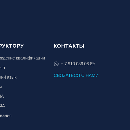
РУКТОРУ
КОНТАКТЫ
ждение квалификации
+ 7 910 086 06 89
ача
СВЯЗАТЬСЯ С НАМИ
кий язык
и
IA
SIA
вания