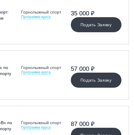
орт:
Горнолыжный спорт
35 000 ₽
Программа курса
ые
Подать Заявку
с по
Горнолыжный спорт
57 000 ₽
Программа курса
порту
Подать Заявку
«В» по
Горнолыжный спорт
87 000 ₽
Программа курса
порту