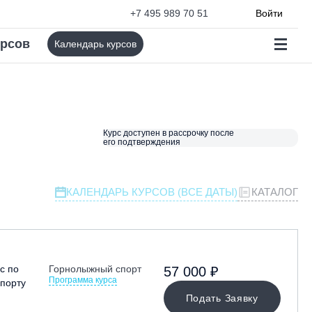
+7 495 989 70 51
Войти
урсов
Календарь курсов
Курс доступен в рассрочку после
его подтверждения
КАЛЕНДАРЬ КУРСОВ (ВСЕ ДАТЫ)
КАТАЛОГ
с по
Горнолыжный спорт
57 000 ₽
Программа курса
порту
Подать Заявку