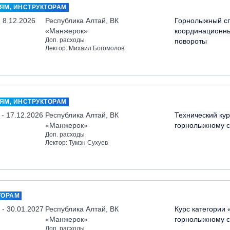
ЯМ, ИНСТРУКТОРАМ
- 8.12.2026
Республика Алтай, ВК
Горнолыжный сп
«Манжерок»
координационн
Доп. расходы
повороты
Лектор: Михаил Богомолов
ЯМ, ИНСТРУКТОРАМ
 - 17.12.2026
Республика Алтай, ВК
Технический кур
«Манжерок»
горнолыжному с
Доп. расходы
Лектор: Тумэн Сухуев
ТОРАМ
 - 30.01.2027
Республика Алтай, ВК
Курс категории 
«Манжерок»
горнолыжному с
Доп. расходы