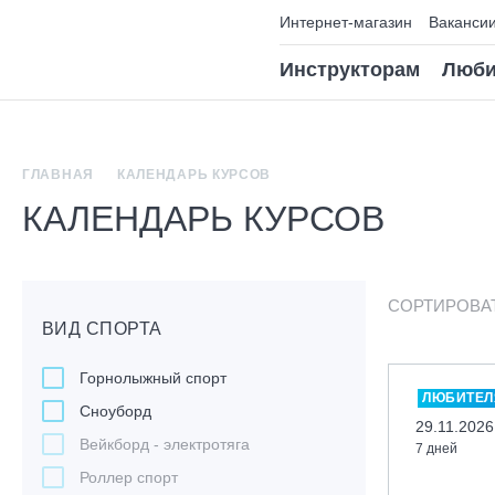
Интернет-магазин
Ваканси
Инструкторам
Люби
ГЛАВНАЯ
КАЛЕНДАРЬ КУРСОВ
КАЛЕНДАРЬ КУРСОВ
СОРТИРОВА
ВИД СПОРТА
Горнолыжный спорт
ЛЮБИТЕЛ
Сноуборд
29.11.2026
Вейкборд - электротяга
7 дней
Роллер спорт