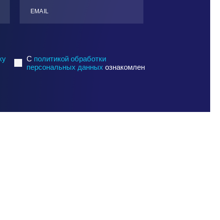
ЕMАIL
ку
C
политикой обработки
персональных данных
ознакомлен