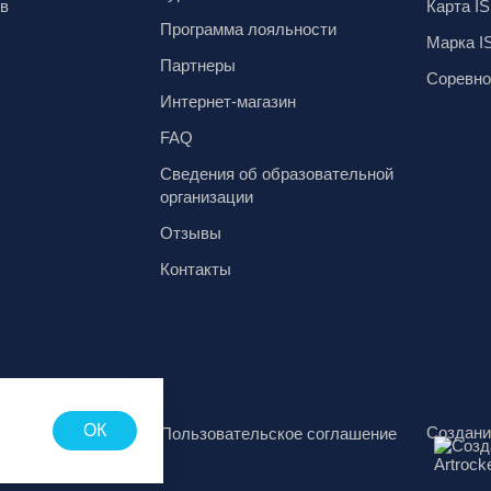
ов
Карта IS
Программа лояльности
Марка I
Партнеры
Соревно
Интернет-магазин
FAQ
Сведения об образовательной
организации
Отзывы
Контакты
ОК
Создани
аботки
Пользовательское соглашение
х данных