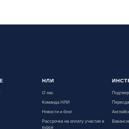
Е
НЛИ
ИНСТ
м
О нас
Подтвер
Команда НЛИ
Пересд
Новости и блог
Английс
Рассрочка на оплату участия в
Ваканси
курсе