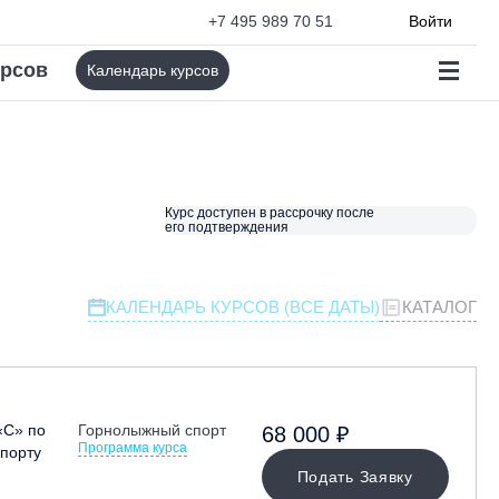
+7 495 989 70 51
Войти
урсов
Календарь курсов
Курс доступен в рассрочку после
его подтверждения
КАЛЕНДАРЬ КУРСОВ (ВСЕ ДАТЫ)
КАТАЛОГ
«С» по
Горнолыжный спорт
68 000 ₽
Программа курса
порту
Подать Заявку