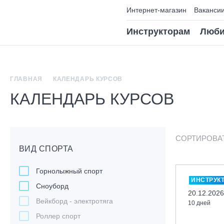
Интернет-магазин
Ваканси
Инструкторам
Люби
ГЛАВНАЯ
КАЛЕНДАРЬ КУРСОВ
КАЛЕНДАРЬ КУРСОВ
СОРТИРОВА
ВИД СПОРТА
Горнолыжный спорт
ИНСТРУК
Сноуборд
20.12.2026
Вейкборд - электротяга
10 дней
Роллер спорт