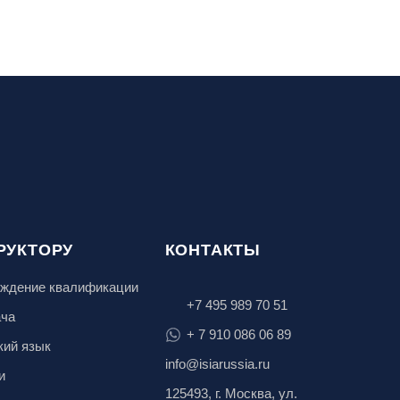
РУКТОРУ
КОНТАКТЫ
ждение квалификации
+7 495 989 70 51
ача
+ 7 910 086 06 89
кий язык
info@isiarussia.ru
и
125493, г. Москва, ул.