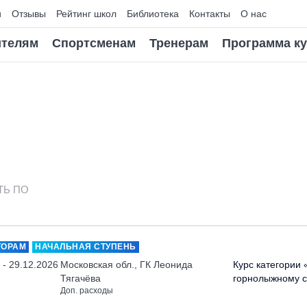
и
Отзывы
Рейтинг школ
Библиотека
Контакты
О нас
телям
Спортсменам
Тренерам
Программа к
ТЬ ПО
ТОРАМ
НАЧАЛЬНАЯ СТУПЕНЬ
 - 29.12.2026
Московская обл., ГК Леонида
Курс категории 
Тягачёва
горнолыжному с
Доп. расходы