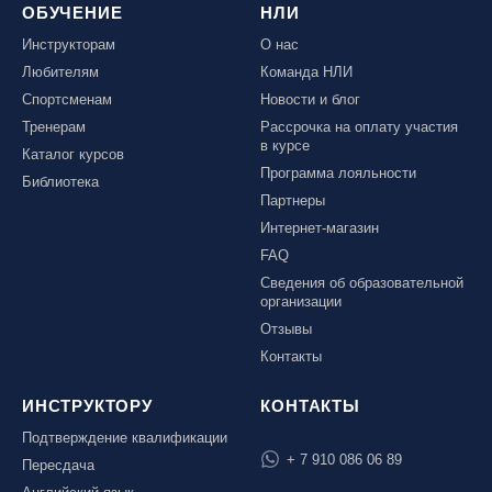
ОБУЧЕНИЕ
НЛИ
Инструкторам
О нас
Любителям
Команда НЛИ
Спортсменам
Новости и блог
Тренерам
Рассрочка на оплату участия
в курсе
Каталог курсов
Программа лояльности
Библиотека
Партнеры
Интернет-магазин
FAQ
Сведения об образовательной
организации
Отзывы
Контакты
ИНСТРУКТОРУ
КОНТАКТЫ
Подтверждение квалификации
+ 7 910 086 06 89
Пересдача