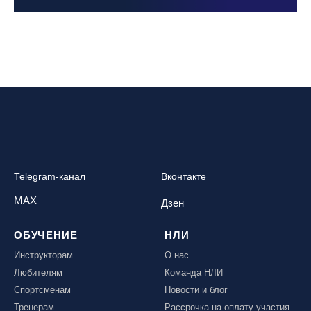
Telegram-канал
Вконтакте
MAX
Дзен
ОБУЧЕНИЕ
НЛИ
Инструкторам
О нас
Любителям
Команда НЛИ
Спортсменам
Новости и блог
Тренерам
Рассрочка на оплату участия