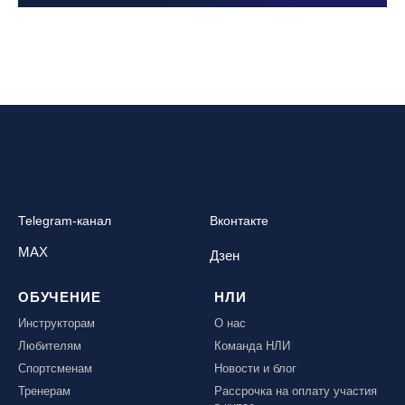
Telegram-канал
Вконтакте
MAX
Дзен
ОБУЧЕНИЕ
НЛИ
Инструкторам
О нас
Любителям
Команда НЛИ
Спортсменам
Новости и блог
Тренерам
Рассрочка на оплату участия