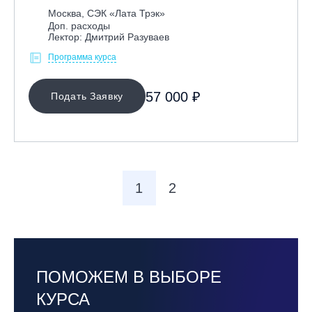
Москва, СЭК «Лата Трэк»
Доп. расходы
Лектор: Дмитрий Разуваев
Программа курса
57 000 ₽
Подать Заявку
1
2
ПОМОЖЕМ В ВЫБОРЕ
КУРСА