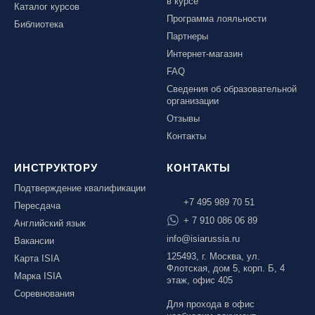
в курсе
Каталог курсов
Программа лояльности
Библиотека
Партнеры
Интернет-магазин
FAQ
Сведения об образовательной
организации
Отзывы
Контакты
ИНСТРУКТОРУ
КОНТАКТЫ
Подтверждение квалификации
+7 495 989 70 51
Пересдача
+ 7 910 086 06 89
Английский язык
info@isiarussia.ru
Вакансии
125493, г. Москва, ул.
Карта ISIA
Флотская, дом 5, корп. Б, 4
Марка ISIA
этаж, офис 405
Соревнования
Для прохода в офис