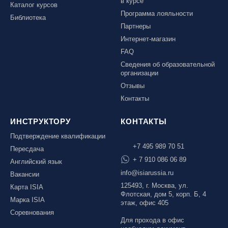
в курсе
Каталог курсов
Программа лояльности
Библиотека
Партнеры
Интернет-магазин
FAQ
Сведения об образовательной
организации
Отзывы
Контакты
ИНСТРУКТОРУ
КОНТАКТЫ
Подтверждение квалификации
+7 495 989 70 51
Пересдача
+ 7 910 086 06 89
Английский язык
info@isiarussia.ru
Вакансии
125493, г. Москва, ул.
Карта ISIA
Флотская, дом 5, корп. Б, 4
Марка ISIA
этаж, офис 405
Соревнования
Для прохода в офис