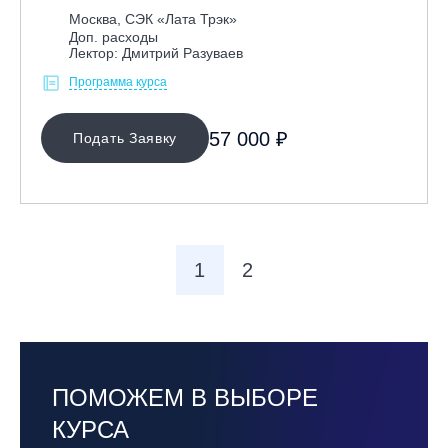
Москва, СЭК «Лата Трэк»
Доп. расходы
Лектор: Дмитрий Разуваев
Программа курса
57 000 ₽
Подать Заявку
1
2
ПОМОЖЕМ В ВЫБОРЕ
КУРСА