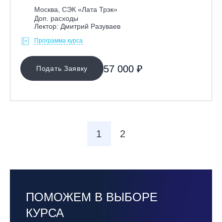
Москва, СЭК «Лата Трэк»
Доп. расходы
Лектор: Дмитрий Разуваев
Программа курса
57 000 ₽
Подать Заявку
1
2
ПОМОЖЕМ В ВЫБОРЕ
КУРСА