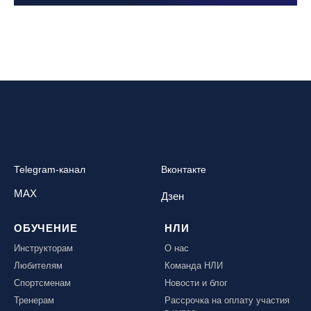
Telegram-канал
Вконтакте
MAX
Дзен
ОБУЧЕНИЕ
НЛИ
Инструкторам
О нас
Любителям
Команда НЛИ
Спортсменам
Новости и блог
Тренерам
Рассрочка на оплату участия