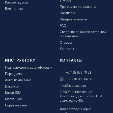
в курсе
Каталог курсов
Программа лояльности
Библиотека
Партнеры
Интернет-магазин
FAQ
Сведения об образовательной
организации
Отзывы
Контакты
ИНСТРУКТОРУ
КОНТАКТЫ
Подтверждение квалификации
+7 495 989 70 51
Пересдача
+ 7 910 086 06 89
Английский язык
info@isiarussia.ru
Вакансии
125493, г. Москва, ул.
Карта ISIA
Флотская, дом 5, корп. Б, 4
Марка ISIA
этаж, офис 405
Соревнования
Для прохода в офис