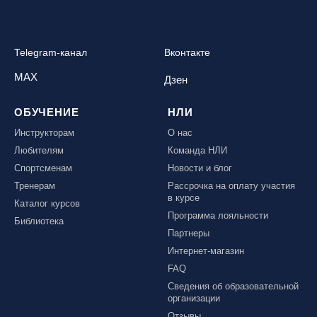
Ярославль, СП «Изгиб»
Telegram-канал
Вконтакте
ОЧИСТИТЬ ФИЛЬТР
MAX
Дзен
ОБУЧЕНИЕ
НЛИ
Инструкторам
О нас
Любителям
Команда НЛИ
Спортсменам
Новости и блог
Тренерам
Рассрочка на оплату участия
в курсе
Каталог курсов
Программа лояльности
Библиотека
Партнеры
Интернет-магазин
FAQ
Сведения об образовательной
организации
Отзывы