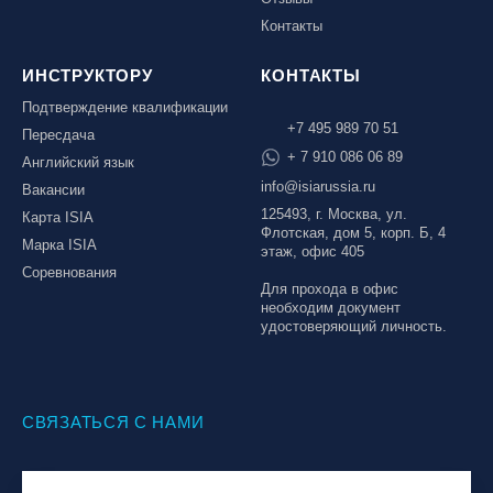
Контакты
ИНСТРУКТОРУ
КОНТАКТЫ
Подтверждение квалификации
+7 495 989 70 51
Пересдача
+ 7 910 086 06 89
Английский язык
info@isiarussia.ru
Вакансии
125493, г. Москва, ул.
Карта ISIA
Флотская, дом 5, корп. Б, 4
Марка ISIA
этаж, офис 405
Соревнования
Для прохода в офис
необходим документ
удостоверяющий личность.
СВЯЗАТЬСЯ С НАМИ
© Национальная Лига инструкторов, 2026