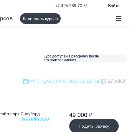
+7 495 989 70 51
Войти
урсов
Календарь курсов
Курс доступен в рассрочку после
его подтверждения
КАЛЕНДАРЬ КУРСОВ (ВСЕ ДАТЫ)
КАТАЛОГ
тайл-парк
Сноуборд
49 000 ₽
Программа курса
Подать Заявку