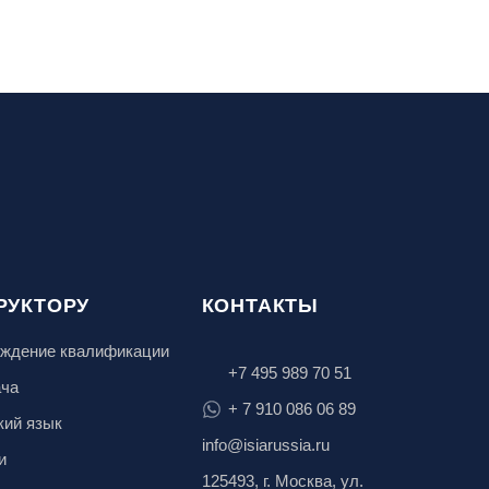
РУКТОРУ
КОНТАКТЫ
ждение квалификации
+7 495 989 70 51
ача
+ 7 910 086 06 89
кий язык
info@isiarussia.ru
и
125493, г. Москва, ул.