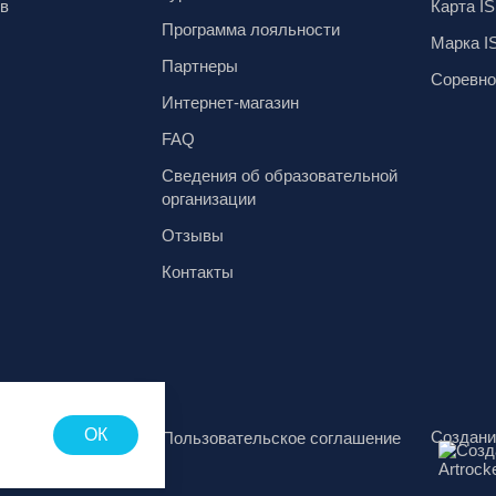
ов
Карта IS
Программа лояльности
Марка I
Партнеры
Соревно
Интернет-магазин
FAQ
Сведения об образовательной
организации
Отзывы
Контакты
ОК
Создани
аботки
Пользовательское соглашение
х данных