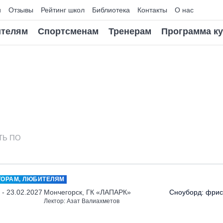
и
Отзывы
Рейтинг школ
Библиотека
Контакты
О нас
телям
Спортсменам
Тренерам
Программа к
ТЬ ПО
ТОРАМ, ЛЮБИТЕЛЯМ
 - 23.02.2027
Мончегорск, ГК «ЛАПАРК»
Сноуборд: фрис
Лектор: Азат Валиахметов