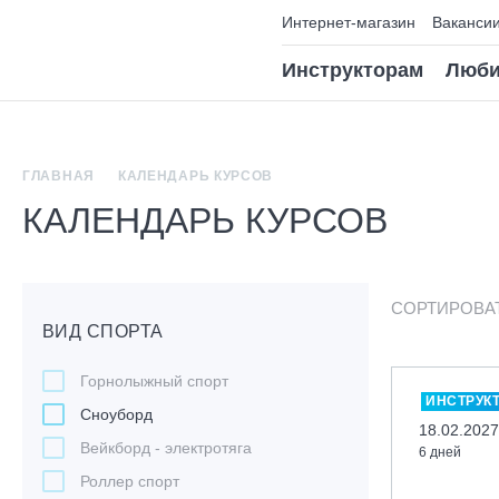
Интернет-магазин
Ваканси
Инструкторам
Люби
ГЛАВНАЯ
КАЛЕНДАРЬ КУРСОВ
КАЛЕНДАРЬ КУРСОВ
СОРТИРОВА
ВИД СПОРТА
Горнолыжный спорт
ИНСТРУК
Сноуборд
18.02.2027
Вейкборд - электротяга
6 дней
Роллер спорт