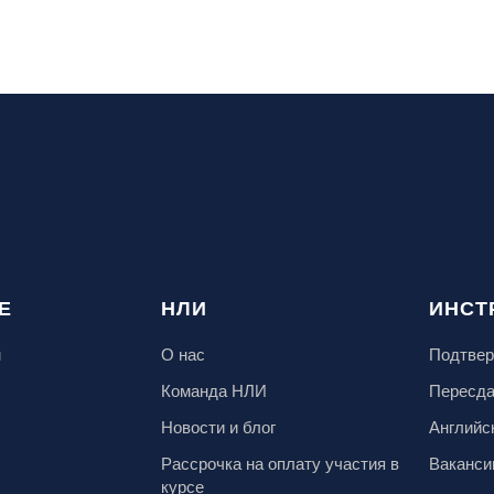
Е
НЛИ
ИНСТ
м
О нас
Подтвер
Команда НЛИ
Пересд
Новости и блог
Английс
Рассрочка на оплату участия в
Ваканси
курсе