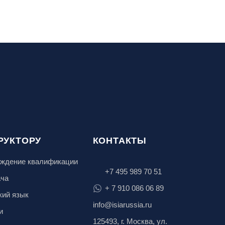
РУКТОРУ
КОНТАКТЫ
ждение квалификации
+7 495 989 70 51
ача
+ 7 910 086 06 89
кий язык
info@isiarussia.ru
и
125493, г. Москва, ул.