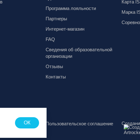
ов
Карта IS
Программа лояльности
Марка I
Партнеры
Соревно
Интернет-магазин
FAQ
Сведения об образовательной
организации
Отзывы
Контакты
ОК
Создани
аботки
Пользовательское соглашение
х данных