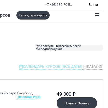
+7 495 989 70 51
Войти
урсов
Календарь курсов
Курс доступен в рассрочку после
его подтверждения
КАЛЕНДАРЬ КУРСОВ (ВСЕ ДАТЫ)
КАТАЛОГ
тайл-парк
Сноуборд
49 000 ₽
Программа курса
Подать Заявку