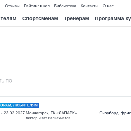
и
Отзывы
Рейтинг школ
Библиотека
Контакты
О нас
телям
Спортсменам
Тренерам
Программа к
ТЬ ПО
ТОРАМ, ЛЮБИТЕЛЯМ
 - 23.02.2027
Мончегорск, ГК «ЛАПАРК»
Сноуборд: фрис
Лектор: Азат Валиахметов