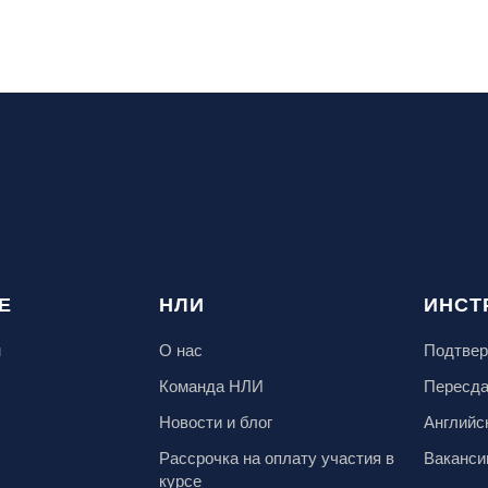
Е
НЛИ
ИНСТ
м
О нас
Подтвер
Команда НЛИ
Пересд
Новости и блог
Английс
Рассрочка на оплату участия в
Ваканси
курсе