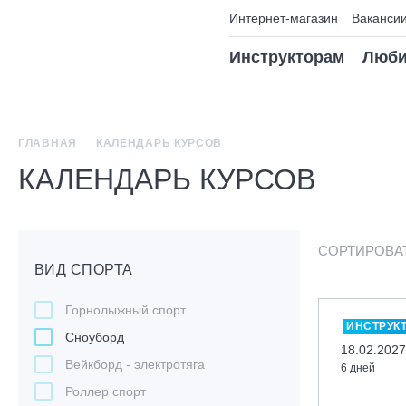
Интернет-магазин
Ваканси
Инструкторам
Люби
ГЛАВНАЯ
КАЛЕНДАРЬ КУРСОВ
КАЛЕНДАРЬ КУРСОВ
СОРТИРОВА
ВИД СПОРТА
Горнолыжный спорт
ИНСТРУК
Сноуборд
18.02.2027
Вейкборд - электротяга
6 дней
Роллер спорт