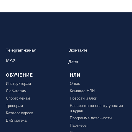
Telegram-канал
Вконтакте
MAX
Дзен
ОБУЧЕНИЕ
НЛИ
Инструкторам
О нас
Любителям
Команда НЛИ
Спортсменам
Новости и блог
Тренерам
Рассрочка на оплату участия
в курсе
Каталог курсов
Программа лояльности
Библиотека
Партнеры