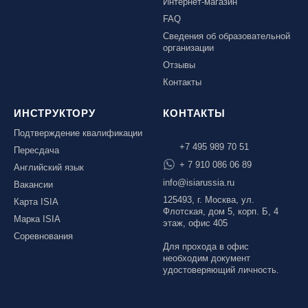
Интернет-магазин
FAQ
Сведения об образовательной
организации
Отзывы
Контакты
ИНСТРУКТОРУ
КОНТАКТЫ
Подтверждение квалификации
+7 495 989 70 51
Пересдача
+ 7 910 086 06 89
Английский язык
info@isiarussia.ru
Вакансии
125493, г. Москва, ул.
Карта ISIA
Флотская, дом 5, корп. Б, 4
Марка ISIA
этаж, офис 405
Соревнования
Для прохода в офис
необходим документ
удостоверяющий личность.