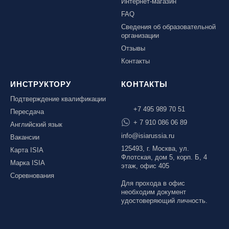
Интернет-магазин
FAQ
Сведения об образовательной
организации
Отзывы
Контакты
ИНСТРУКТОРУ
КОНТАКТЫ
Подтверждение квалификации
+7 495 989 70 51
Пересдача
+ 7 910 086 06 89
Английский язык
info@isiarussia.ru
Вакансии
125493, г. Москва, ул.
Карта ISIA
Флотская, дом 5, корп. Б, 4
Марка ISIA
этаж, офис 405
Соревнования
Для прохода в офис
необходим документ
удостоверяющий личность.