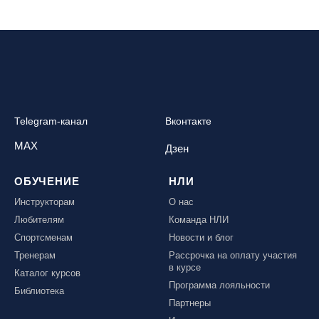
Telegram-канал
Вконтакте
MAX
Дзен
ОБУЧЕНИЕ
НЛИ
Инструкторам
О нас
Любителям
Команда НЛИ
Спортсменам
Новости и блог
Тренерам
Рассрочка на оплату участия
в курсе
Каталог курсов
Программа лояльности
Библиотека
Партнеры