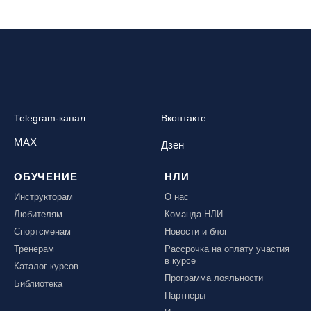
Telegram-канал
Вконтакте
MAX
Дзен
ОБУЧЕНИЕ
НЛИ
Инструкторам
О нас
Любителям
Команда НЛИ
Спортсменам
Новости и блог
Тренерам
Рассрочка на оплату участия
в курсе
Каталог курсов
Программа лояльности
Библиотека
Партнеры