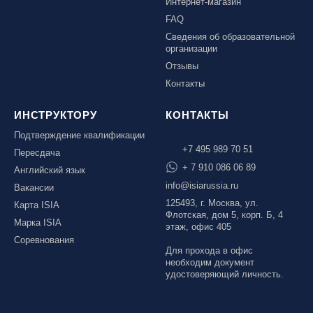
Интернет-магазин
FAQ
Сведения об образовательной
организации
Отзывы
Контакты
ИНСТРУКТОРУ
КОНТАКТЫ
Подтверждение квалификации
+7 495 989 70 51
Пересдача
+ 7 910 086 06 89
Английский язык
info@isiarussia.ru
Вакансии
125493, г. Москва, ул.
Карта ISIA
Флотская, дом 5, корп. Б, 4
Марка ISIA
этаж, офис 405
Соревнования
Для прохода в офис
необходим документ
удостоверяющий личность.