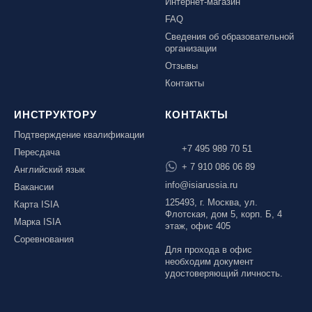
Интернет-магазин
FAQ
Сведения об образовательной
организации
Отзывы
Контакты
ИНСТРУКТОРУ
КОНТАКТЫ
Подтверждение квалификации
+7 495 989 70 51
Пересдача
+ 7 910 086 06 89
Английский язык
info@isiarussia.ru
Вакансии
125493, г. Москва, ул.
Карта ISIA
Флотская, дом 5, корп. Б, 4
Марка ISIA
этаж, офис 405
Соревнования
Для прохода в офис
необходим документ
удостоверяющий личность.