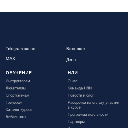
Telegram-канал
Вконтакте
MAX
Дзен
ОБУЧЕНИЕ
НЛИ
Инструкторам
О нас
Любителям
Команда НЛИ
Спортсменам
Новости и блог
Тренерам
Рассрочка на оплату участия
в курсе
Каталог курсов
Программа лояльности
Библиотека
Партнеры