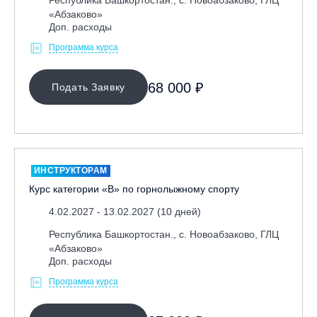
Республика Башкортостан., с. Новоабзаково, ГЛЦ
«Абзаково»
ОЧИСТИТЬ ФИЛЬТР
Доп. расходы
Программа курса
68 000 ₽
Подать Заявку
ИНСТРУКТОРАМ
Курс категории «В» по горнолыжному спорту
4.02.2027 - 13.02.2027 (10 дней)
Республика Башкортостан., с. Новоабзаково, ГЛЦ
«Абзаково»
Доп. расходы
Программа курса