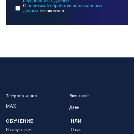
персональных данных
C
политикой обработки персональных
данных
ознакомлен
Telegram-канал
Вконтакте
MAX
Дзен
ОБУЧЕНИЕ
НЛИ
Инструкторам
О нас