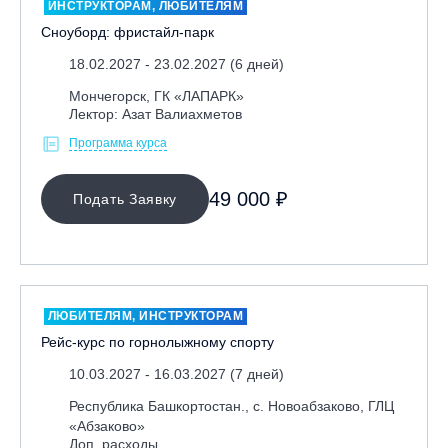
ИНСТРУКТОРАМ, ЛЮБИТЕЛЯМ
Сноуборд: фристайл-парк
18.02.2027 - 23.02.2027 (6 дней)
Мончегорск, ГК «ЛАПАРК»
Лектор: Азат Валиахметов
Программа курса
49 000 ₽
Подать Заявку
ЛЮБИТЕЛЯМ, ИНСТРУКТОРАМ
Рейс-курс по горнолыжному спорту
10.03.2027 - 16.03.2027 (7 дней)
Республика Башкортостан., с. Новоабзаково, ГЛЦ
«Абзаково»
Доп. расходы