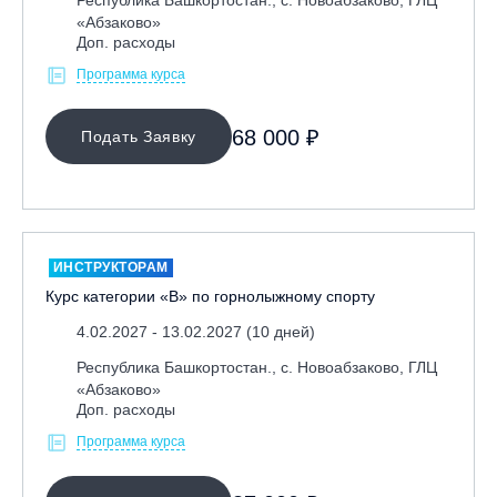
Республика Башкортостан., с. Новоабзаково, ГЛЦ
Ярославль, СП «Изгиб»
«Абзаково»
Доп. расходы
Программа курса
ОЧИСТИТЬ ФИЛЬТР
68 000 ₽
Подать Заявку
ИНСТРУКТОРАМ
Курс категории «В» по горнолыжному спорту
4.02.2027 - 13.02.2027 (10 дней)
Республика Башкортостан., с. Новоабзаково, ГЛЦ
«Абзаково»
Доп. расходы
Программа курса