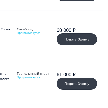
«С» по
Сноуборд
68 000 ₽
Программа курса
Подать Заявку
с по
Горнолыжный спорт
61 000 ₽
Программа курса
порту
Подать Заявку