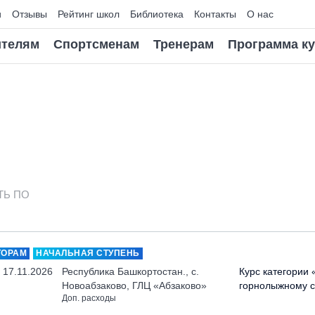
и
Отзывы
Рейтинг школ
Библиотека
Контакты
О нас
телям
Спортсменам
Тренерам
Программа к
ТЬ ПО
ТОРАМ
НАЧАЛЬНАЯ СТУПЕНЬ
- 17.11.2026
Республика Башкортостан., с.
Курс категории 
Новоабзаково, ГЛЦ «Абзаково»
горнолыжному с
Доп. расходы