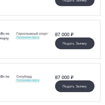
Подать Заявку
«В» по
Горнолыжный спорт
87 000 ₽
Программа курса
порту
Подать Заявку
«В» по
Сноуборд
87 000 ₽
Программа курса
Подать Заявку