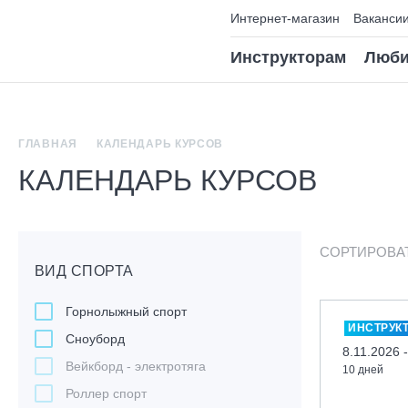
Интернет-магазин
Ваканси
Инструкторам
Люби
ГЛАВНАЯ
КАЛЕНДАРЬ КУРСОВ
КАЛЕНДАРЬ КУРСОВ
СОРТИРОВА
ВИД СПОРТА
Горнолыжный спорт
ИНСТРУК
Сноуборд
8.11.2026 
Вейкборд - электротяга
10 дней
Роллер спорт