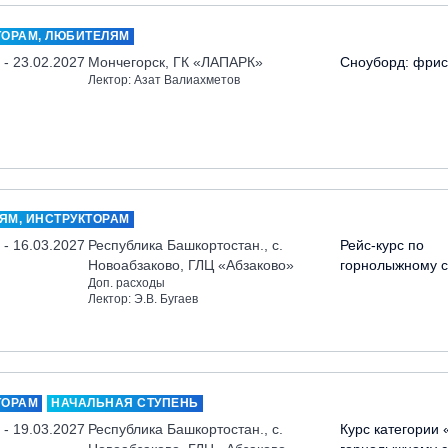
ТОРАМ, ЛЮБИТЕЛЯМ
 - 23.02.2027
Мончегорск, ГК «ЛАПАРК»
Сноуборд: фрис
Лектор: Азат Валиахметов
ЯМ, ИНСТРУКТОРАМ
 - 16.03.2027
Республика Башкортостан., с.
Рейс-курс по
Новоабзаково, ГЛЦ «Абзаково»
горнолыжному с
Доп. расходы
Лектор: Э.В. Бугаев
ТОРАМ
НАЧАЛЬНАЯ СТУПЕНЬ
 - 19.03.2027
Республика Башкортостан., с.
Курс категории 