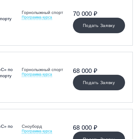
Горнолыжный спорт
70 000 ₽
Программа курса
порту
Подать Заявку
«С» по
Горнолыжный спорт
68 000 ₽
Программа курса
порту
Подать Заявку
«С» по
Сноуборд
68 000 ₽
Программа курса