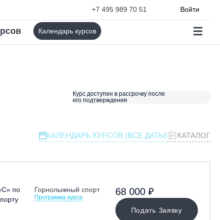
+7 495 989 70 51
Войти
урсов
Календарь курсов
Курс доступен в рассрочку после
его подтверждения
КАЛЕНДАРЬ КУРСОВ (ВСЕ ДАТЫ)
КАТАЛОГ
«С» по
Горнолыжный спорт
68 000 ₽
Программа курса
порту
Подать Заявку