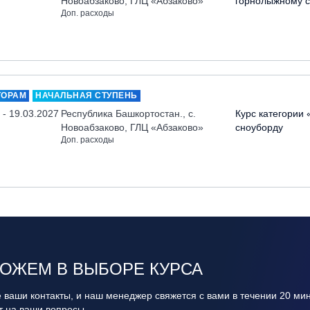
Новоабзаково, ГЛЦ «Абзаково»
горнолыжному с
Доп. расходы
ТОРАМ
НАЧАЛЬНАЯ СТУПЕНЬ
 - 19.03.2027
Республика Башкортостан., с.
Курс категории 
Новоабзаково, ГЛЦ «Абзаково»
сноуборду
Доп. расходы
ОЖЕМ В ВЫБОРЕ КУРСА
 ваши контакты, и наш менеджер свяжется с вами в течении 20 ми
ит на ваши вопросы