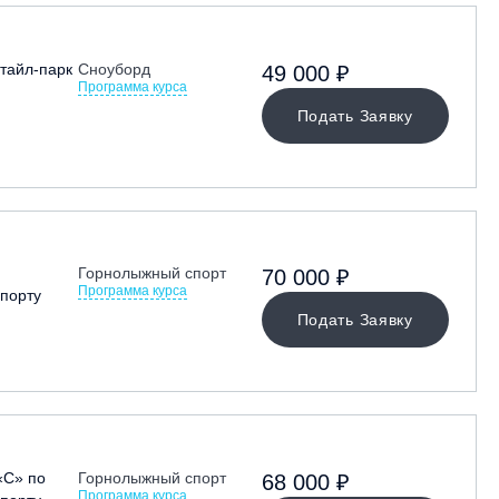
тайл-парк
Сноуборд
49 000 ₽
Программа курса
Подать Заявку
Горнолыжный спорт
70 000 ₽
Программа курса
порту
Подать Заявку
«С» по
Горнолыжный спорт
68 000 ₽
Программа курса