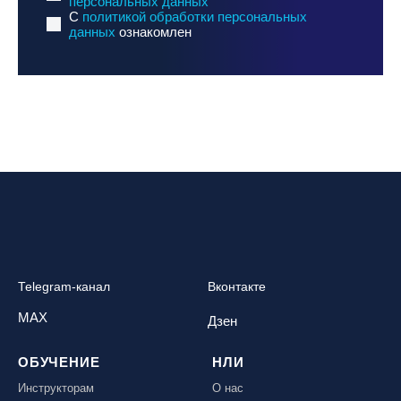
персональных данных
C
политикой обработки персональных
данных
ознакомлен
Telegram-канал
Вконтакте
MAX
Дзен
ОБУЧЕНИЕ
НЛИ
Инструкторам
О нас