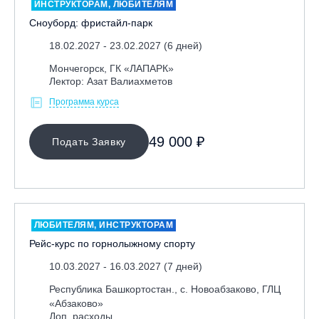
ИНСТРУКТОРАМ, ЛЮБИТЕЛЯМ
Сноуборд: фристайл-парк
18.02.2027 - 23.02.2027 (6 дней)
Мончегорск, ГК «ЛАПАРК»
Лектор: Азат Валиахметов
Программа курса
49 000 ₽
Подать Заявку
ЛЮБИТЕЛЯМ, ИНСТРУКТОРАМ
Рейс-курс по горнолыжному спорту
10.03.2027 - 16.03.2027 (7 дней)
Республика Башкортостан., с. Новоабзаково, ГЛЦ
«Абзаково»
Доп. расходы