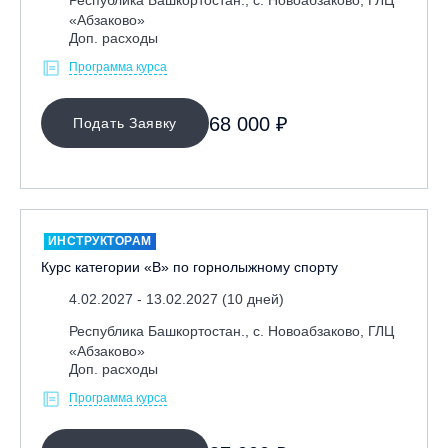
Республика Башкортостан., с. Новоабзаково, ГЛЦ
Ярославль, СП «Изгиб»
«Абзаково»
Доп. расходы
Программа курса
ОЧИСТИТЬ ФИЛЬТР
68 000 ₽
Подать Заявку
ИНСТРУКТОРАМ
Курс категории «В» по горнолыжному спорту
4.02.2027 - 13.02.2027 (10 дней)
Республика Башкортостан., с. Новоабзаково, ГЛЦ
«Абзаково»
Доп. расходы
Программа курса