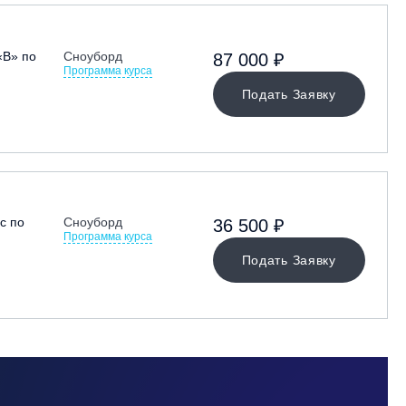
«В» по
Сноуборд
87 000 ₽
Программа курса
Подать Заявку
с по
Сноуборд
36 500 ₽
Программа курса
Подать Заявку