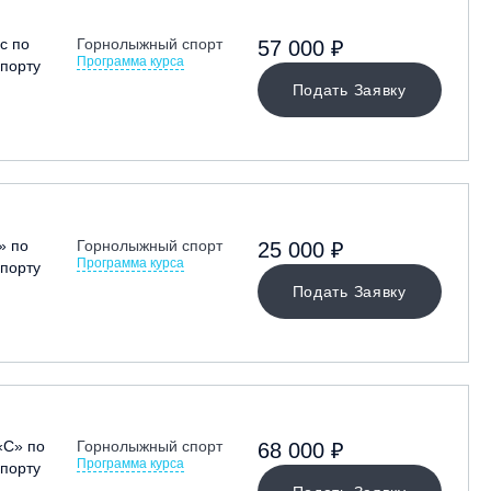
с по
Горнолыжный спорт
57 000 ₽
Программа курса
порту
Подать Заявку
» по
Горнолыжный спорт
25 000 ₽
Программа курса
порту
Подать Заявку
«С» по
Горнолыжный спорт
68 000 ₽
Программа курса
порту