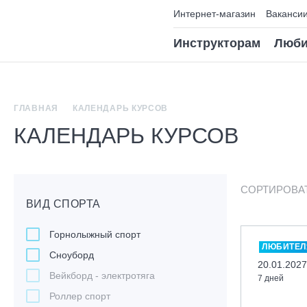
Интернет-магазин
Ваканси
Инструкторам
Люби
ГЛАВНАЯ
КАЛЕНДАРЬ КУРСОВ
КАЛЕНДАРЬ КУРСОВ
СОРТИРОВА
ВИД СПОРТА
Горнолыжный спорт
ЛЮБИТЕЛ
Сноуборд
20.01.2027
Вейкборд - электротяга
7 дней
Роллер спорт