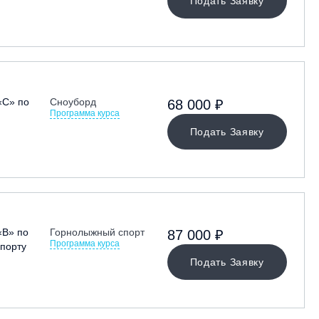
Подать Заявку
«С» по
Сноуборд
68 000 ₽
Программа курса
Подать Заявку
«В» по
Горнолыжный спорт
87 000 ₽
Программа курса
порту
Подать Заявку