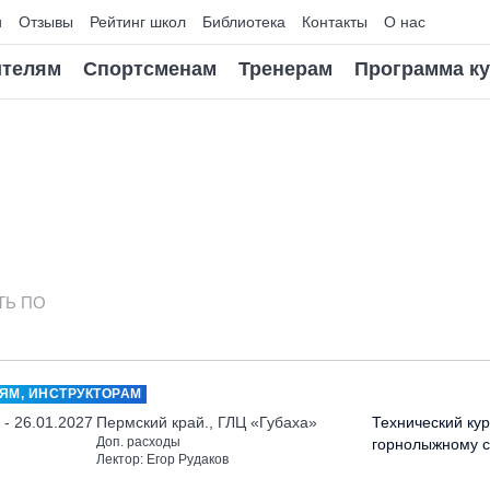
и
Отзывы
Рейтинг школ
Библиотека
Контакты
О нас
телям
Спортсменам
Тренерам
Программа к
ТЬ ПО
ЯМ, ИНСТРУКТОРАМ
 - 26.01.2027
Пермский край., ГЛЦ «Губаха»
Технический кур
Доп. расходы
горнолыжному с
Лектор: Егор Рудаков