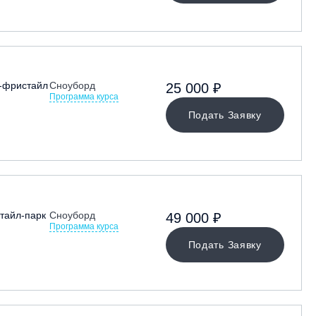
-фристайл
Сноуборд
25 000 ₽
Программа курса
Подать Заявку
тайл-парк
Сноуборд
49 000 ₽
Программа курса
Подать Заявку