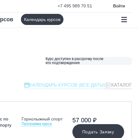
+7 495 989 70 51
Войти
урсов
Календарь курсов
Курс доступен в рассрочку после
его подтверждения
КАЛЕНДАРЬ КУРСОВ (ВСЕ ДАТЫ)
КАТАЛОГ
с по
Горнолыжный спорт
57 000 ₽
Программа курса
порту
Подать Заявку