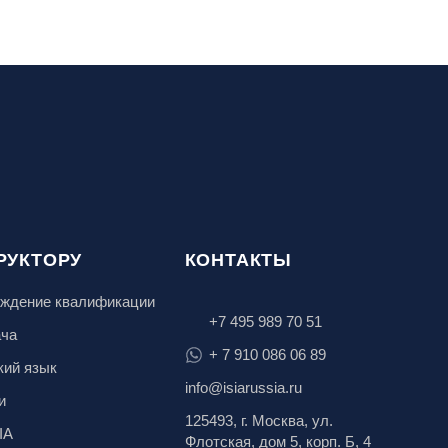
РУКТОРУ
КОНТАКТЫ
ждение квалификации
+7 495 989 70 51
ача
+ 7 910 086 06 89
кий язык
info@isiarussia.ru
и
125493, г. Москва, ул.
IA
Флотская, дом 5, корп. Б, 4