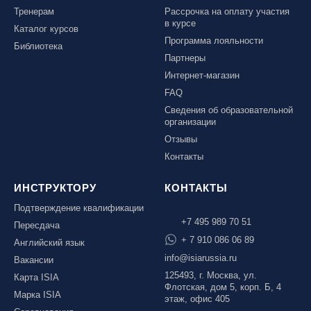
Тренерам
Рассрочка на оплату участия
в курсе
Каталог курсов
Программа лояльности
Библиотека
Партнеры
Интернет-магазин
FAQ
Сведения об образовательной
организации
Отзывы
Контакты
ИНСТРУКТОРУ
КОНТАКТЫ
Подтверждение квалификации
+7 495 989 70 51
Пересдача
+ 7 910 086 06 89
Английский язык
info@isiarussia.ru
Вакансии
125493, г. Москва, ул.
Карта ISIA
Флотская, дом 5, корп. Б, 4
Марка ISIA
этаж, офис 405