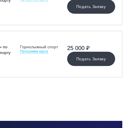
порту
Подать Заявку
» по
Горнолыжный спорт
25 000 ₽
Программа курса
порту
Подать Заявку