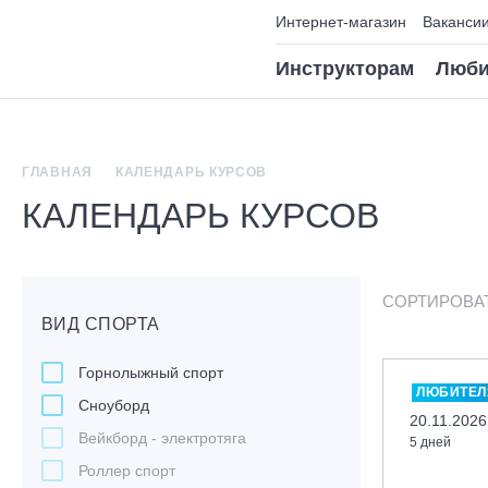
Интернет-магазин
Ваканси
Инструкторам
Люби
ГЛАВНАЯ
КАЛЕНДАРЬ КУРСОВ
КАЛЕНДАРЬ КУРСОВ
СОРТИРОВА
ВИД СПОРТА
Горнолыжный спорт
ЛЮБИТЕЛ
Сноуборд
20.11.2026
Вейкборд - электротяга
5 дней
Роллер спорт