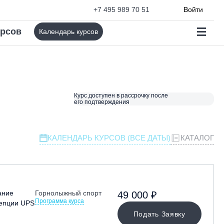
+7 495 989 70 51
Войти
урсов
Календарь курсов
Курс доступен в рассрочку после
его подтверждения
КАЛЕНДАРЬ КУРСОВ (ВСЕ ДАТЫ)
КАТАЛОГ
ание
Горнолыжный спорт
49 000 ₽
Программа курса
цепции UPS
Подать Заявку