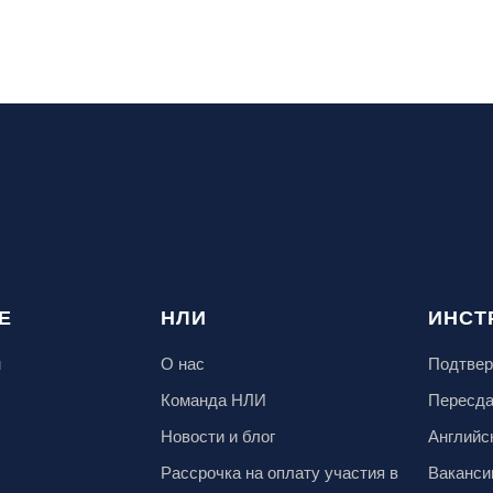
Е
НЛИ
ИНСТ
м
О нас
Подтвер
Команда НЛИ
Пересд
Новости и блог
Английс
Рассрочка на оплату участия в
Ваканси