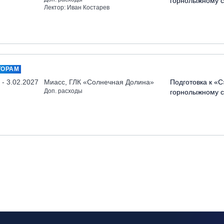
горнолыжному с
Лектор: Иван Костарев
ТОРАМ
 - 3.02.2027
Миасс, ГЛК «Солнечная Долина»
Подготовка к «С
Доп. расходы
горнолыжному с