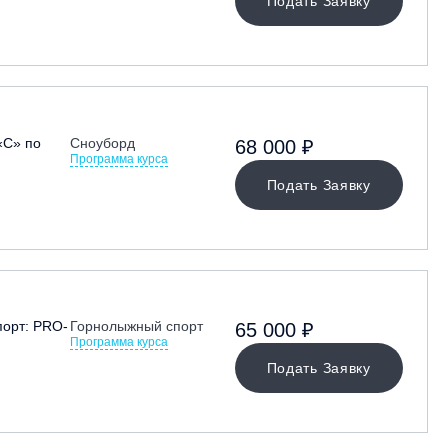
Подать Заявку
«С» по
Сноуборд
68 000 ₽
Программа курса
Подать Заявку
орт: PRO-
Горнолыжный спорт
65 000 ₽
Программа курса
Подать Заявку