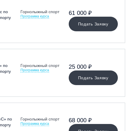
с по
Горнолыжный спорт
61 000 ₽
Программа курса
порту
Подать Заявку
» по
Горнолыжный спорт
25 000 ₽
Программа курса
порту
Подать Заявку
«С» по
Горнолыжный спорт
68 000 ₽
Программа курса
порту