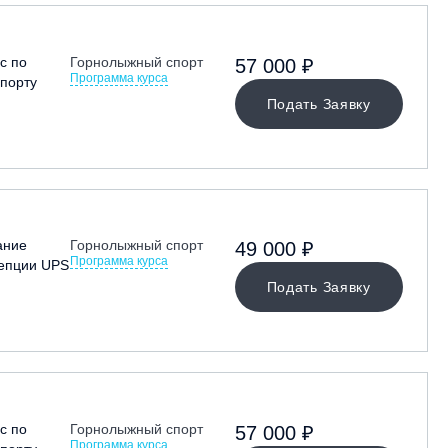
с по
Горнолыжный спорт
57 000 ₽
Программа курса
порту
Подать Заявку
ание
Горнолыжный спорт
49 000 ₽
Программа курса
цепции UPS
Подать Заявку
с по
Горнолыжный спорт
57 000 ₽
Программа курса