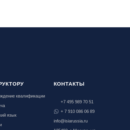
РУКТОРУ
КОНТАКТЫ
ждение квалификации
+7 495 989 70 51
ача
+ 7 910 086 06 89
кий язык
info@isiarussia.ru
и