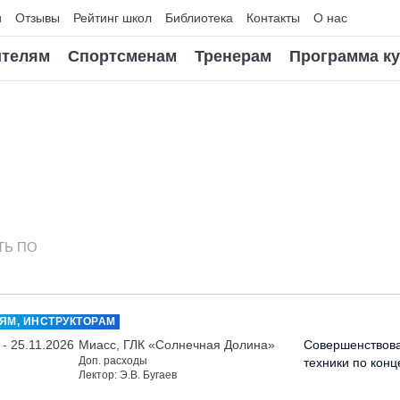
и
Отзывы
Рейтинг школ
Библиотека
Контакты
О нас
телям
Спортсменам
Тренерам
Программа к
ТЬ ПО
ЯМ, ИНСТРУКТОРАМ
 - 25.11.2026
Миасс, ГЛК «Солнечная Долина»
Совершенствов
Доп. расходы
техники по кон
Лектор: Э.В. Бугаев