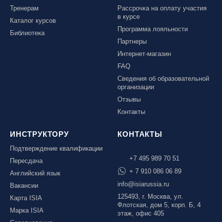
Тренерам
Рассрочка на оплату участия
в курсе
Каталог курсов
Программа лояльности
Библиотека
Партнеры
Интернет-магазин
FAQ
Сведения об образовательной
организации
Отзывы
Контакты
ИНСТРУКТОРУ
КОНТАКТЫ
Подтверждение квалификации
+7 495 989 70 51
Пересдача
+ 7 910 086 06 89
Английский язык
info@isiarussia.ru
Вакансии
125493, г. Москва, ул.
Карта ISIA
Флотская, дом 5, корп. Б, 4
Марка ISIA
этаж, офис 405